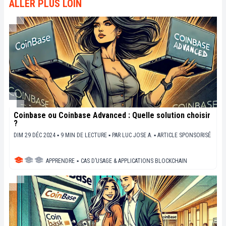
ALLER PLUS LOIN
Coinbase ou Coinbase Advanced : Quelle solution choisir
?
DIM 29 DÉC 2024 ▪ 9 MIN DE LECTURE ▪
PAR
LUC JOSE A.
▪
ARTICLE SPONSORISÉ
APPRENDRE
▪
CAS D’USAGE & APPLICATIONS BLOCKCHAIN