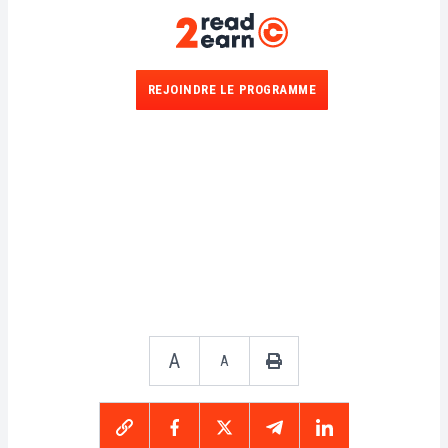
REJOINDRE LE PROGRAMME
A
A