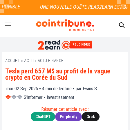
PONIBLE
la crypto pour tous
REJOINDRE
RECHERCHER
ACCUEIL
»
ACTU
»
ACTU FINANCE
Tesla perd 657 M$ au profit de la vague
crypto en Corée du Sud
mar 02 Sep 2025 ▪
4
min de lecture ▪ par
Evans S.
S'informer
▪
Investissement
Résumer cet article avec :
ChatGPT
Perplexity
Grok