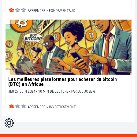
APPRENDRE
▪
FONDAMENTAUX
Les meilleures plateformes pour acheter du bitcoin
(BTC) en Afrique
JEU 27 JUIN 2024 ▪ 10 MIN DE LECTURE ▪
PAR
LUC JOSE A.
APPRENDRE
▪
INVESTISSEMENT
Réglages
Light
Dark