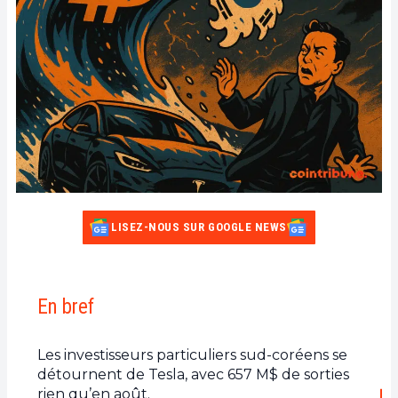
LISEZ-NOUS SUR GOOGLE NEWS
En bref
Les investisseurs particuliers sud-coréens se
détournent de Tesla, avec 657 M$ de sorties
rien qu’en août.