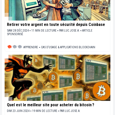
Retirer votre argent en toute sécurité depuis Coinbase
SAM 28 DÉC 2024 ▪ 11 MIN DE LECTURE ▪
PAR
LUC JOSE A.
▪
ARTICLE
SPONSORISÉ
APPRENDRE
▪
CAS D’USAGE & APPLICATIONS BLOCKCHAIN
Quel est le meilleur site pour acheter du bitcoin ?
DIM 23 JUIN 2024 ▪ 19 MIN DE LECTURE ▪
PAR
LUC JOSE A.