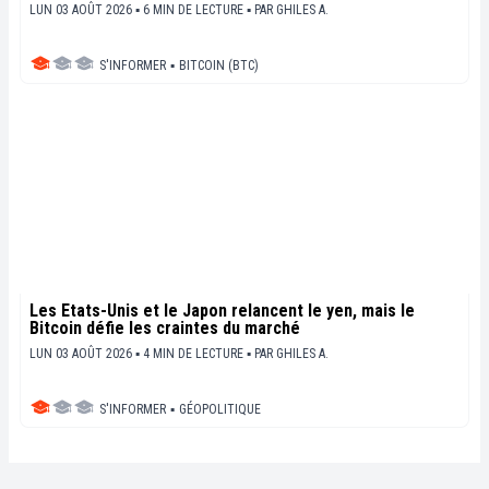
LUN 03 AOÛT 2026 ▪ 6 MIN DE LECTURE ▪
PAR
GHILES A.
S'INFORMER
▪
BITCOIN (BTC)
Les États-Unis et le Japon relancent le yen, mais le
Bitcoin défie les craintes du marché
LUN 03 AOÛT 2026 ▪ 4 MIN DE LECTURE ▪
PAR
GHILES A.
S'INFORMER
▪
GÉOPOLITIQUE