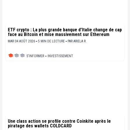
ETF crypto : La plus grande banque d’Italie change de cap
face au Bitcoin et mise massivement sur Ethereum
MAR 04 AOÛT 2026 ▪ 5 MIN DE LECTURE ▪
PAR
ARIELA R.
S'INFORMER
▪
INVESTISSEMENT
Une class action se profile contre Coinkite après le
piratage des wallets COLDCARD