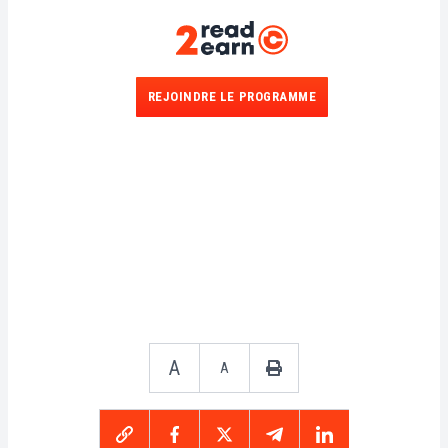
REJOINDRE LE PROGRAMME
A
A