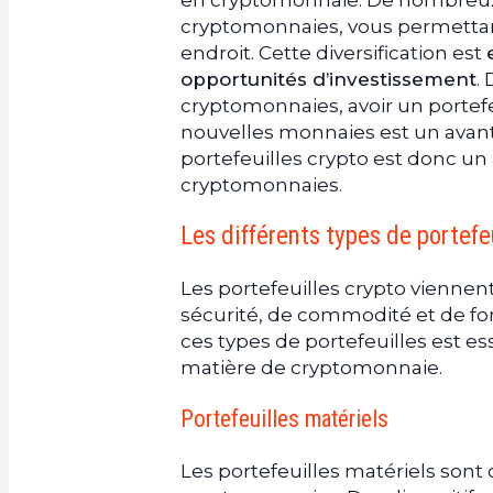
en cryptomonnaie. De nombreux 
cryptomonnaies, vous permettant
endroit. Cette diversification est
opportunités d’investissement
.
cryptomonnaies, avoir un portefe
nouvelles monnaies est un avantag
portefeuilles crypto est donc un 
cryptomonnaies.
Les différents types de portefe
Les portefeuilles crypto viennen
sécurité, de commodité et de fon
ces types de portefeuilles est es
matière de cryptomonnaie.
Portefeuilles matériels
Les portefeuilles matériels sont