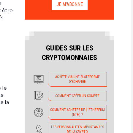
e
JE M'ABONNE
 être
fs
GUIDES SUR LES
CRYPTOMONNAIES
ACHÈTE VIA UNE PLATEFORME
D'ÉCHANGE
 le
ns
COMMENT CRÉER UN COMPTE
s la
COMMENT ACHETER DE L'ETHEREUM
(ETH) ?
LES PERSONNALITÉS IMPORTANTES
DE LA CRYPTO