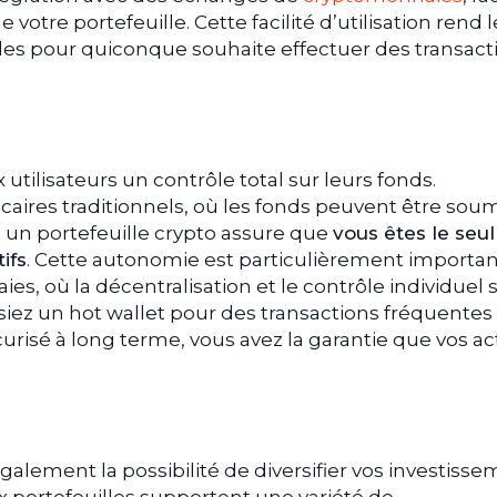
 votre portefeuille. Cette facilité d’utilisation rend l
bles pour quiconque souhaite effectuer des transact
utilisateurs un contrôle total sur leurs fonds.
ires traditionnels, où les fonds peuvent être soum
, un portefeuille crypto assure que
vous êtes le seul
ifs
. Cette autonomie est particulièrement importa
, où la décentralisation et le contrôle individuel 
isiez un hot wallet pour des transactions fréquentes
risé à long terme, vous avez la garantie que vos act
également la possibilité de diversifier vos investiss