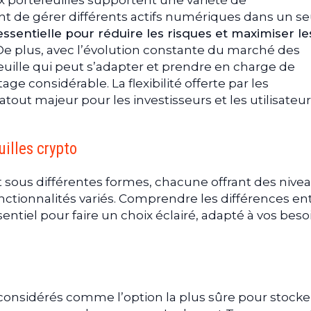
portefeuilles supportent une variété de
 de gérer différents actifs numériques dans un se
essentielle pour réduire les risques et maximiser le
 De plus, avec l’évolution constante du marché des
uille qui peut s’adapter et prendre en charge de
e considérable. La flexibilité offerte par les
atout majeur pour les investisseurs et les utilisateu
uilles crypto
t sous différentes formes, chacune offrant des nive
ctionnalités variés. Comprendre les différences en
sentiel pour faire un choix éclairé, adapté à vos beso
 considérés comme l’option la plus sûre pour stocke