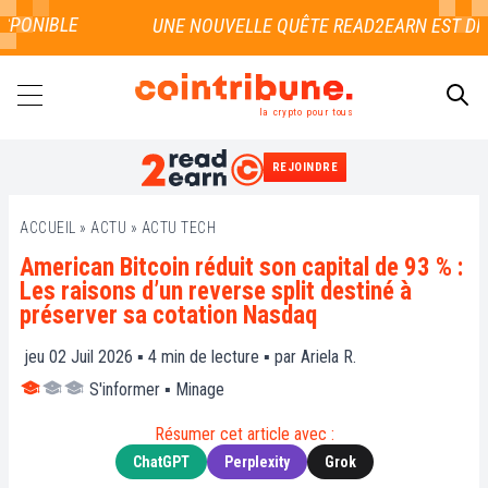
PONIBLE
la crypto pour tous
REJOINDRE
RECHERCHER
ACCUEIL
»
ACTU
»
ACTU TECH
American Bitcoin réduit son capital de 93 % :
Les raisons d’un reverse split destiné à
préserver sa cotation Nasdaq
jeu 02 Juil 2026 ▪
4
min de lecture ▪ par
Ariela R.
S'informer
▪
Minage
Résumer cet article avec :
ChatGPT
Perplexity
Grok