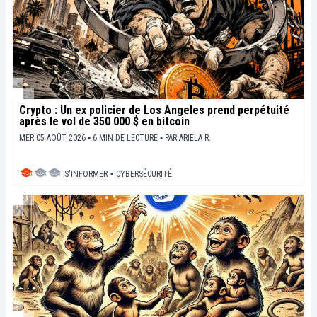
Crypto : Un ex policier de Los Angeles prend perpétuité
après le vol de 350 000 $ en bitcoin
MER 05 AOÛT 2026 ▪ 6 MIN DE LECTURE ▪
PAR
ARIELA R.
S'INFORMER
▪
CYBERSÉCURITÉ