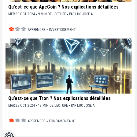
Qu’est-ce que ApeCoin ? Nos explications détaillées
MER 30 OCT 2024 ▪ 9 MIN DE LECTURE ▪
PAR
LUC JOSE A.
APPRENDRE
▪
INVESTISSEMENT
Qu’est-ce que Tron ? Nos explications détaillées
MAR 29 OCT 2024 ▪ 13 MIN DE LECTURE ▪
PAR
LUC JOSE A.
APPRENDRE
▪
FONDAMENTAUX
Réglages
Light
Dark