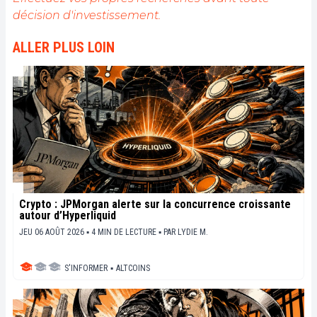
décision d'investissement.
ALLER PLUS LOIN
Crypto : JPMorgan alerte sur la concurrence croissante
autour d’Hyperliquid
JEU 06 AOÛT 2026 ▪ 4 MIN DE LECTURE ▪
PAR
LYDIE M.
S'INFORMER
▪
ALTCOINS