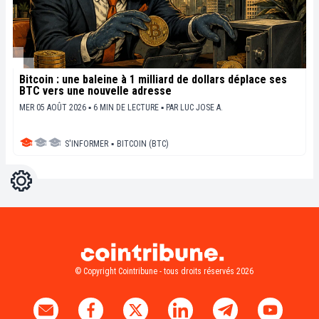
Bitcoin : une baleine à 1 milliard de dollars déplace ses
BTC vers une nouvelle adresse
MER 05 AOÛT 2026 ▪ 6 MIN DE LECTURE ▪
PAR
LUC JOSE A.
S'INFORMER
▪
BITCOIN (BTC)
Réglages
Light
Dark
© Copyright Cointribune - tous droits réservés 2026