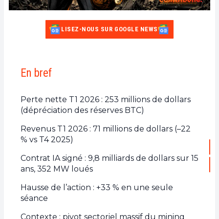
LISEZ-NOUS SUR GOOGLE NEWS
En bref
Perte nette T1 2026 : 253 millions de dollars
(dépréciation des réserves BTC)
Revenus T1 2026 : 71 millions de dollars (–22
% vs T4 2025)
Contrat IA signé : 9,8 milliards de dollars sur 15
ans, 352 MW loués
Hausse de l’action : +33 % en une seule
séance
Contexte : pivot sectoriel massif du mining