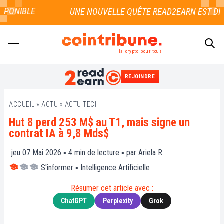
PONIBLE
la crypto pour tous
REJOINDRE
RECHERCHER
ACCUEIL
»
ACTU
»
ACTU TECH
Hut 8 perd 253 M$ au T1, mais signe un
contrat IA à 9,8 Mds$
jeu 07 Mai 2026 ▪
4
min de lecture ▪ par
Ariela R.
S'informer
▪
Intelligence Artificielle
Résumer cet article avec :
ChatGPT
Perplexity
Grok