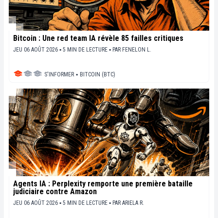
Bitcoin : Une red team IA révèle 85 failles critiques
JEU 06 AOÛT 2026 ▪ 5 MIN DE LECTURE ▪
PAR
FENELON L.
S'INFORMER
▪
BITCOIN (BTC)
Agents IA : Perplexity remporte une première bataille
judiciaire contre Amazon
JEU 06 AOÛT 2026 ▪ 5 MIN DE LECTURE ▪
PAR
ARIELA R.