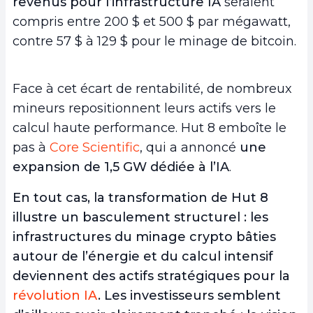
revenus pour l’infrastructure IA
seraient
compris entre 200 $ et 500 $ par mégawatt,
contre 57 $ à 129 $ pour le minage de bitcoin.
Face à cet écart de rentabilité, de nombreux
mineurs repositionnent leurs actifs vers le
calcul haute performance. Hut 8 emboîte le
pas à
Core Scientific
, qui a annoncé
une
expansion de 1,5 GW dédiée à l’IA
.
En tout cas, la transformation de Hut 8
illustre un basculement structurel : les
infrastructures du minage crypto bâties
autour de l’énergie et du calcul intensif
deviennent des actifs stratégiques pour la
révolution IA
. Les investisseurs semblent