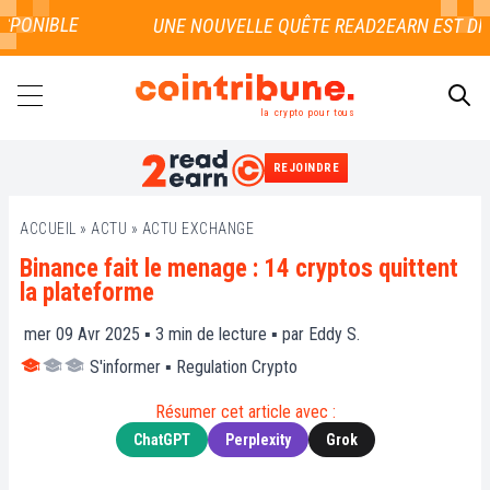
PONIBLE
la crypto pour tous
REJOINDRE
RECHERCHER
ACCUEIL
»
ACTU
»
ACTU EXCHANGE
Binance fait le menage : 14 cryptos quittent
la plateforme
mer 09 Avr 2025 ▪
3
min de lecture ▪ par
Eddy S.
S'informer
▪
Regulation Crypto
Résumer cet article avec :
ChatGPT
Perplexity
Grok