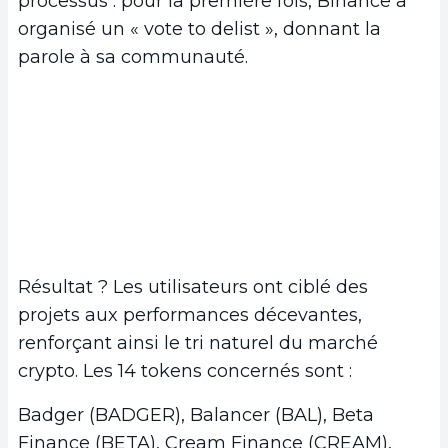
processus : pour la première fois, Binance a
organisé un « vote to delist », donnant la
parole à sa communauté.
Résultat ? Les utilisateurs ont ciblé des
projets aux performances décevantes,
renforçant ainsi le tri naturel du marché
crypto. Les 14 tokens concernés sont :
Badger (BADGER), Balancer (BAL), Beta
Finance (BETA), Cream Finance (CREAM),