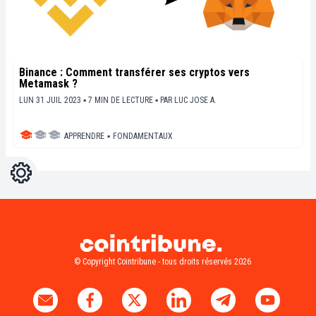
Binance : Comment transférer ses cryptos vers
Metamask ?
LUN 31 JUIL 2023 ▪ 7 MIN DE LECTURE ▪
PAR
LUC JOSE A.
APPRENDRE
▪
FONDAMENTAUX
Réglages
Light
Dark
© Copyright Cointribune - tous droits réservés 2026