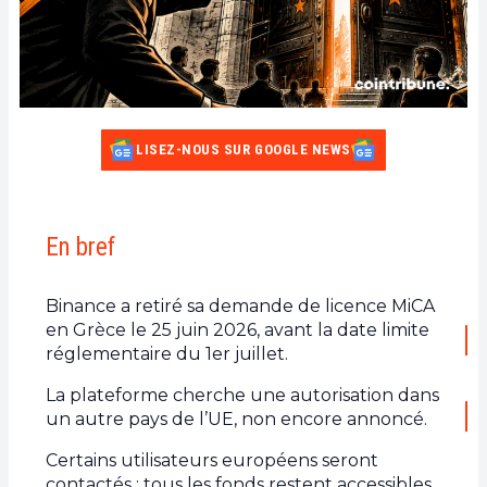
LISEZ-NOUS SUR GOOGLE NEWS
En bref
Binance a retiré sa demande de licence MiCA
en Grèce le 25 juin 2026, avant la date limite
réglementaire du 1er juillet.
La plateforme cherche une autorisation dans
un autre pays de l’UE, non encore annoncé.
Certains utilisateurs européens seront
contactés ; tous les fonds restent accessibles