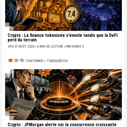
Crypto : La finance tokenisée s’envole tandis que la DeFi
perd du terrain
VEN 07 AOÛT 2026 ▪ 6 MIN DE LECTURE ▪
PAR
EVANS S.
S'INFORMER
▪
TOKENISATION
Crypto : JPMorgan alerte sur la concurrence croissante