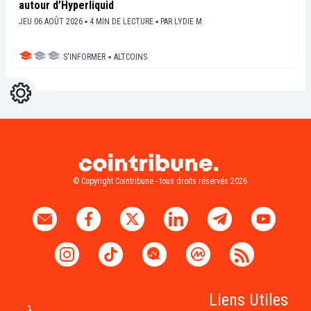
autour d’Hyperliquid
JEU 06 AOÛT 2026 ▪ 4 MIN DE LECTURE ▪
PAR
LYDIE M.
S'INFORMER
▪
ALTCOINS
Réglages
Light
Dark
© Copyright Cointribune - tous droits réservés 2026
Liens Utiles