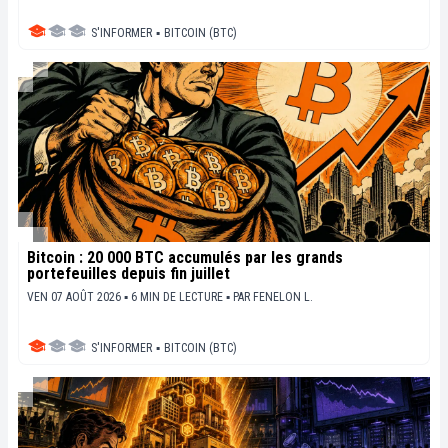
S'INFORMER
▪
BITCOIN (BTC)
Bitcoin : 20 000 BTC accumulés par les grands
portefeuilles depuis fin juillet
VEN 07 AOÛT 2026 ▪ 6 MIN DE LECTURE ▪
PAR
FENELON L.
S'INFORMER
▪
BITCOIN (BTC)