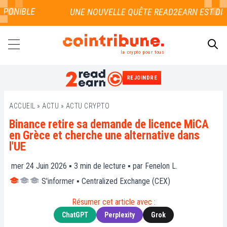
PONIBLE
la crypto pour tous
REJOINDRE
RECHERCHER
ACCUEIL
»
ACTU
»
ACTU CRYPTO
Binance retire sa demande de licence MiCA
en Grèce et cherche une alternative dans
l'UE
mer 24 Juin 2026 ▪
3
min de lecture ▪ par
Fenelon L.
S'informer
▪
Centralized Exchange (CEX)
Résumer cet article avec :
ChatGPT
Perplexity
Grok