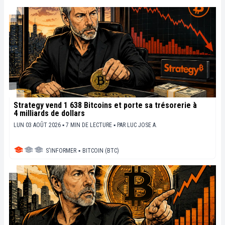
Strategy vend 1 638 Bitcoins et porte sa trésorerie à
4 milliards de dollars
LUN 03 AOÛT 2026 ▪ 7 MIN DE LECTURE ▪
PAR
LUC JOSE A.
S'INFORMER
▪
BITCOIN (BTC)