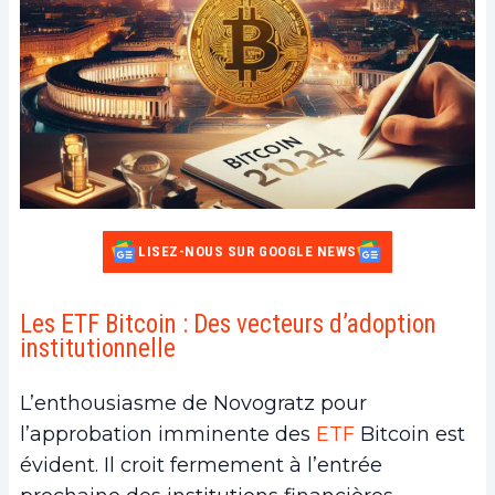
LISEZ-NOUS SUR GOOGLE NEWS
Les ETF Bitcoin : Des vecteurs d’adoption
institutionnelle
L’enthousiasme de Novogratz pour
l’approbation imminente des
ETF
Bitcoin est
évident. Il croit fermement à l’entrée