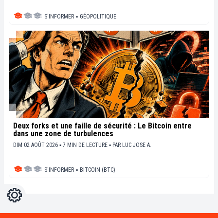
S'INFORMER
▪
GÉOPOLITIQUE
Deux forks et une faille de sécurité : Le Bitcoin entre
dans une zone de turbulences
DIM 02 AOÛT 2026 ▪ 7 MIN DE LECTURE ▪
PAR
LUC JOSE A.
S'INFORMER
▪
BITCOIN (BTC)
Réglages
Light
Dark