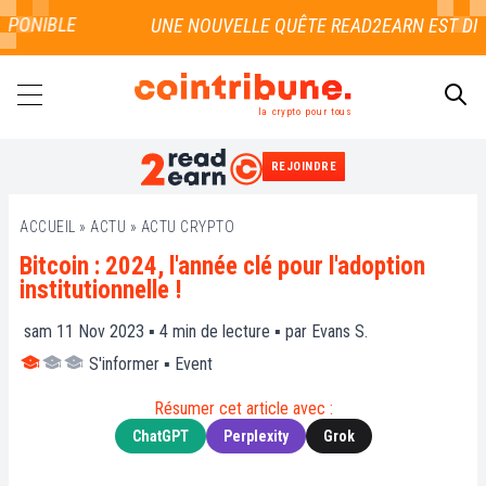
PONIBLE
la crypto pour tous
REJOINDRE
RECHERCHER
ACCUEIL
»
ACTU
»
ACTU CRYPTO
Bitcoin : 2024, l'année clé pour l'adoption
institutionnelle !
sam 11 Nov 2023 ▪
4
min de lecture ▪ par
Evans S.
S'informer
▪
Event
Résumer cet article avec :
ChatGPT
Perplexity
Grok