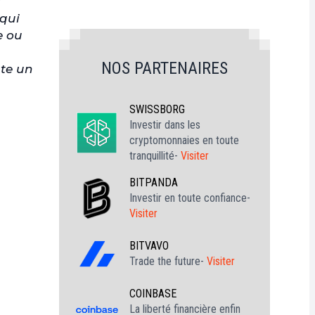
s
 qui
e ou
NOS PARTENAIRES
ste un
SWISSBORG
Investir dans les
cryptomonnaies en toute
tranquillité-
Visiter
BITPANDA
Investir en toute confiance-
Visiter
BITVAVO
Trade the future-
Visiter
COINBASE
La liberté financière enfin