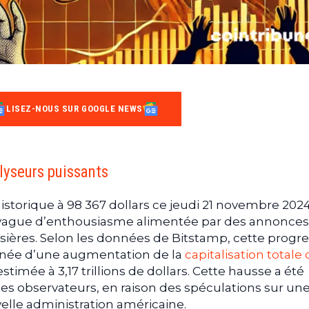
LISEZ-NOUS SUR GOOGLE NEWS
alyseurs puissants
istorique à 98 367 dollars ce jeudi 21 novembre 202
e vague d’enthousiasme alimentée par des annonces
ssières. Selon les données de Bitstamp, cette progr
gnée d’une augmentation de la
capitalisation totale
stimée à 3,17 trillions de dollars. Cette hausse a été
 les observateurs, en raison des spéculations sur un
velle administration américaine.