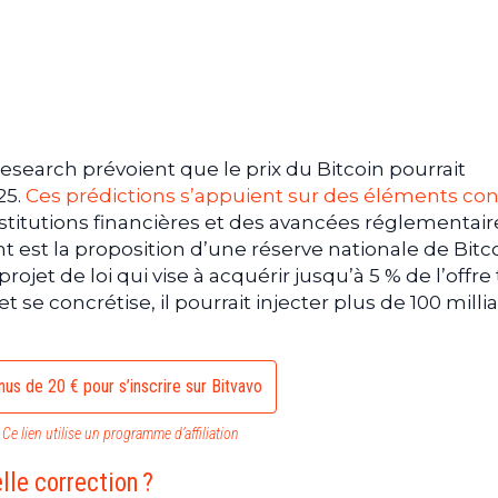
earch prévoient que le prix du Bitcoin pourrait
25.
Ces prédictions s’appuient sur des éléments con
institutions financières et des avancées réglementair
 est la proposition d’une réserve nationale de Bitc
ojet de loi qui vise à acquérir jusqu’à 5 % de l’offre 
et se concrétise, il pourrait injecter plus de 100 milli
us de 20 € pour s’inscrire sur Bitvavo
Ce lien utilise un programme d’affiliation
lle correction ?