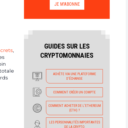
JE M'ABONNE
GUIDES SUR LES
crets
,
CRYPTOMONNAIES
es
oin
totale
ACHÈTE VIA UNE PLATEFORME
ards
D'ÉCHANGE
COMMENT CRÉER UN COMPTE
COMMENT ACHETER DE L'ETHEREUM
(ETH) ?
LES PERSONNALITÉS IMPORTANTES
DE LA CRYPTO