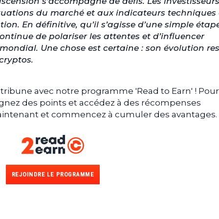
e ascension s’accompagne de défis. Les investisseur
uctuations du marché et aux indicateurs techniques
on. En définitive, qu’il s’agisse d’une simple étap
ontinue de polariser les attentes et d’influencer
mondial. Une chose est certaine : son évolution re
cryptos.
tribune avec notre programme 'Read to Earn' ! Pour
gagnez des points et accédez à des récompenses
 maintenant et commencez à cumuler des avantages.
REJOINDRE LE PROGRAMME