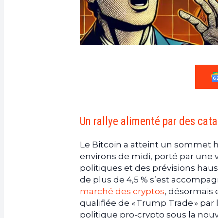
Un rallye alimenté par des cat
Le Bitcoin a atteint un sommet h
environs de midi, porté par un
politiques et des prévisions hau
de plus de 4,5 % s’est accompa
marché des cryptos
, désormais e
qualifiée de « Trump Trade » par
politique pro-crypto sous la nou