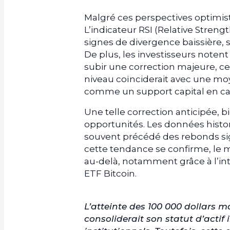
Malgré ces perspectives optimist
L’indicateur RSI (Relative Stre
signes de divergence baissière, s
De plus, les investisseurs notent
subir une correction majeure, ce
niveau coïnciderait avec une mo
comme un support capital en cas
Une telle correction anticipée, b
opportunités. Les données hist
souvent précédé des rebonds signif
cette tendance se confirme, le m
au-delà, notamment grâce à l’int
ETF Bitcoin.
L’atteinte des 100 000 dollars 
consoliderait son statut d’actif