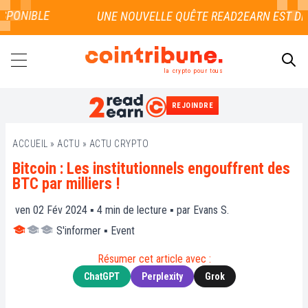
PONIBLE
la crypto pour tous
REJOINDRE
RECHERCHER
ACCUEIL
»
ACTU
»
ACTU CRYPTO
Bitcoin : Les institutionnels engouffrent des
BTC par milliers !
ven 02 Fév 2024 ▪
4
min de lecture ▪ par
Evans S.
S'informer
▪
Event
Résumer cet article avec :
ChatGPT
Perplexity
Grok