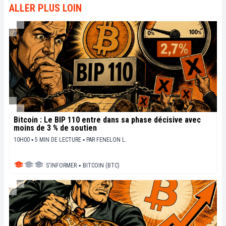
ALLER PLUS LOIN
Bitcoin : Le BIP 110 entre dans sa phase décisive avec
moins de 3 % de soutien
10H00 ▪ 5 MIN DE LECTURE ▪
PAR
FENELON L.
S'INFORMER
▪
BITCOIN (BTC)