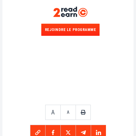
REJOINDRE LE PROGRAMME
A
A