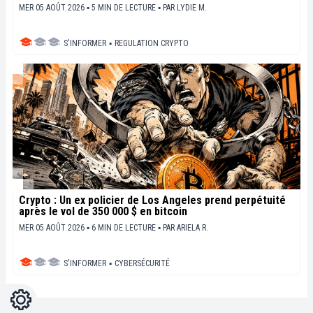
MER 05 AOÛT 2026 ▪ 5 MIN DE LECTURE ▪
PAR
LYDIE M.
S'INFORMER
▪
REGULATION CRYPTO
Crypto : Un ex policier de Los Angeles prend perpétuité
après le vol de 350 000 $ en bitcoin
MER 05 AOÛT 2026 ▪ 6 MIN DE LECTURE ▪
PAR
ARIELA R.
S'INFORMER
▪
CYBERSÉCURITÉ
Réglages
Light
Dark