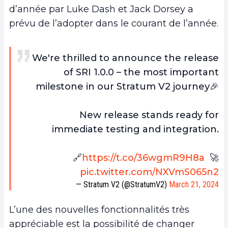
d’année par Luke Dash et Jack Dorsey a
prévu de l’adopter dans le courant de l’année.
We're thrilled to announce the release
of SRI 1.0.0 – the most important
milestone in our Stratum V2 journey🎉
New release stands ready for
immediate testing and integration.
🔗
https://t.co/36wgmR9H8a
🚀
pic.twitter.com/NXVmS065n2
— Stratum V2 (@StratumV2)
March 21, 2024
L’une des nouvelles fonctionnalités très
appréciable est la possibilité de changer