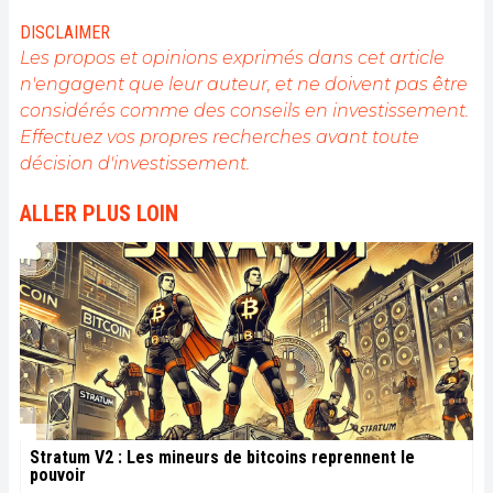
DISCLAIMER
Les propos et opinions exprimés dans cet article
n'engagent que leur auteur, et ne doivent pas être
considérés comme des conseils en investissement.
Effectuez vos propres recherches avant toute
décision d'investissement.
ALLER PLUS LOIN
Stratum V2 : Les mineurs de bitcoins reprennent le
pouvoir