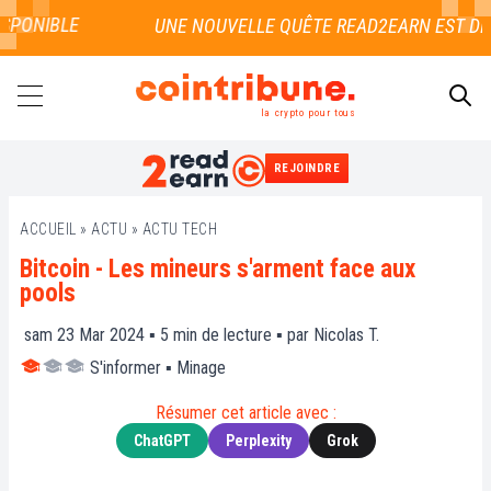
PONIBLE
la crypto pour tous
REJOINDRE
RECHERCHER
ACCUEIL
»
ACTU
»
ACTU TECH
Bitcoin - Les mineurs s'arment face aux
pools
sam 23 Mar 2024 ▪
5
min de lecture ▪ par
Nicolas T.
S'informer
▪
Minage
Résumer cet article avec :
ChatGPT
Perplexity
Grok