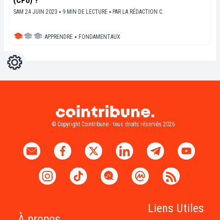
(CPU) ?
SAM 24 JUIN 2023 ▪ 9 MIN DE LECTURE ▪
PAR
LA RÉDACTION C.
APPRENDRE
▪
FONDAMENTAUX
Réglages
Light
Dark
© Copyright Cointribune - tous droits réservés 2026
Liens Utiles
À propos