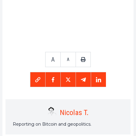
A
A
Nicolas T.
Reporting on Bitcoin and geopolitics.