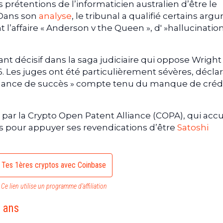
 prétentions de l’informaticien australien d’être le
 Dans son
analyse
, le tribunal a qualifié certains ar
l’affaire « Anderson v the Queen », d' »hallucinatio
t décisif dans la saga judiciaire qui oppose Wright 
Les juges ont été particulièrement sévères, décla
chance de succès » compte tenu du manque de crédi
tée par la Crypto Open Patent Alliance (COPA), qui accu
ves pour appuyer ses revendications d’être
Satoshi
Tes 1ères cryptos avec Coinbase
Ce lien utilise un programme d’affiliation
t ans