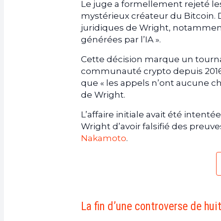
Le juge a formellement rejeté les
mystérieux créateur du Bitcoin.
juridiques de Wright, notamment 
générées par l’IA ».
Cette décision marque un tournan
communauté crypto depuis 2016. 
que « les appels n’ont aucune 
de Wright.
L’affaire initiale avait été inten
Wright d’avoir falsifié des preu
Nakamoto
.
La fin d’une controverse de hui