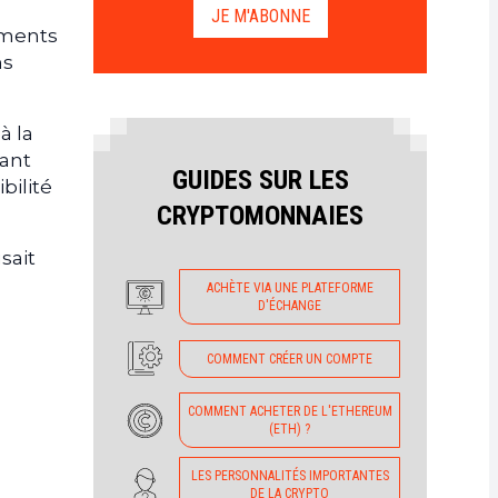
JE M'ABONNE
guments
ns
à la
rant
GUIDES SUR LES
bilité
CRYPTOMONNAIES
sait
ACHÈTE VIA UNE PLATEFORME
D'ÉCHANGE
COMMENT CRÉER UN COMPTE
COMMENT ACHETER DE L'ETHEREUM
(ETH) ?
LES PERSONNALITÉS IMPORTANTES
DE LA CRYPTO