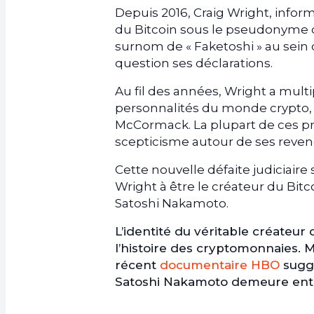
Depuis 2016, Craig Wright, inform
du Bitcoin sous le pseudonyme de
surnom de « Faketoshi » au sein
question ses déclarations.
Au fil des années, Wright a multi
personnalités du monde crypto
McCormack. La plupart de ces pr
scepticisme autour de ses reven
Cette nouvelle défaite judiciaire
Wright à être le créateur du Bitco
Satoshi Nakamoto.
L’identité du véritable créateur
l’histoire des cryptomonnaies.
récent
documentaire HBO
suggé
Satoshi Nakamoto demeure enti