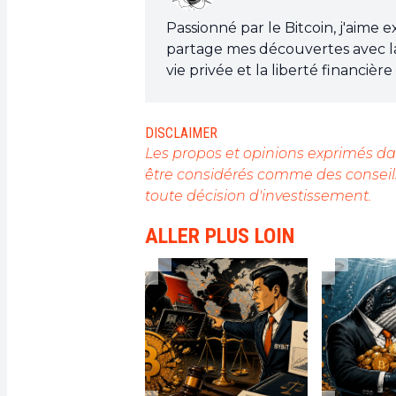
Passionné par le Bitcoin, j'aime 
partage mes découvertes avec l
vie privée et la liberté financiè
est l'outil qui peut rendre cela p
DISCLAIMER
Les propos et opinions exprimés dan
être considérés comme des conseils
toute décision d'investissement.
ALLER PLUS LOIN