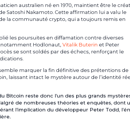
aticien australien né en 1970, maintient être le créa
 Satoshi Nakamoto. Cette affirmation lui a valu le
 de la communauté crypto, qui a toujours remis en
plié les poursuites en diffamation contre diverses
, notamment Hodlonaut,
Vitalik Buterin
et Peter
ocès se sont soldés par des échecs, renforçant le
dications.
 semble marquer la fin définitive des prétentions de
in, laissant intact le mystère autour de l’identité ré
 du Bitcoin reste donc l’un des plus grands mystère
 Malgré de nombreuses théories et enquêtes, dont 
rant l’implication du développeur Peter Todd, l’é
ère.