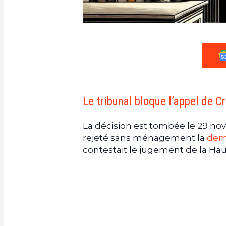
Le tribunal bloque l’appel de Cr
La décision est tombée le 29 no
rejeté sans ménagement la
dema
contestait le jugement de la Ha