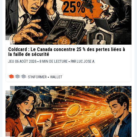
Coldcard : Le Canada concentre 25 % des pertes liées à
la faille de sécurité
JEU 06 AOÛT 2026 ▪ 8 MIN DE LECTURE ▪
PAR
LUC JOSE A.
S'INFORMER
▪
WALLET