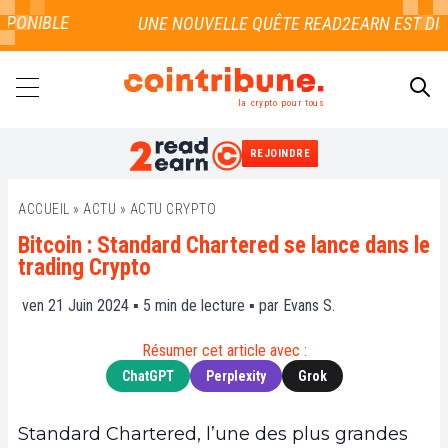
PONIBLE
la crypto pour tous
REJOINDRE
RECHERCHER
ACCUEIL
»
ACTU
»
ACTU CRYPTO
Bitcoin : Standard Chartered se lance dans le
trading Crypto
ven 21 Juin 2024 ▪
5
min de lecture ▪ par
Evans S.
Résumer cet article avec :
ChatGPT
Perplexity
Grok
Standard Chartered, l’une des plus grandes