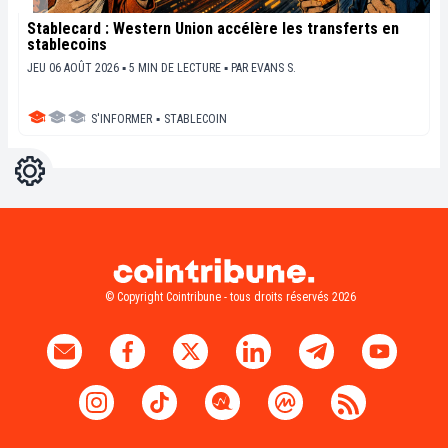
Stablecard : Western Union accélère les transferts en
stablecoins
JEU 06 AOÛT 2026 ▪ 5 MIN DE LECTURE ▪
PAR
EVANS S.
S'INFORMER
▪
STABLECOIN
Réglages
Light
Dark
© Copyright Cointribune - tous droits réservés 2026