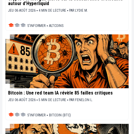
autour d’Hyperliquid
JEU 06 AOÛT 2026 ▪ 4 MIN DE LECTURE ▪
PAR
LYDIE M.
S'INFORMER
▪
ALTCOINS
Bitcoin : Une red team IA révèle 85 failles critiques
JEU 06 AOÛT 2026 ▪ 5 MIN DE LECTURE ▪
PAR
FENELON L.
S'INFORMER
▪
BITCOIN (BTC)