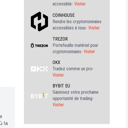
accessible-
Visiter
COINHOUSE
Rendre les cryptomonnaies
accessibles à tous-
Visiter
TREZOR
Portefeuille matériel pour
cryptomonnaies-
Visiter
OKX
Tradez comme un pro-
Visiter
BYBIT EU
Saisissez votre prochaine
opportunité de trading-
Visiter
je
ù la