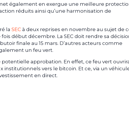
fs met également en exergue une meilleure protecti
saction réduits ainsi qu’une harmonisation de
ré la
SEC
à deux reprises en novembre au sujet de c
fois début décembre. La SEC doit rendre sa décisio
e butoir finale au 15 mars. D’autres acteurs comme
galement un feu vert.
otentielle approbation. En effet, ce feu vert ouvrira
x institutionnels vers le bitcoin. Et ce, via un véhicul
vestissement en direct.