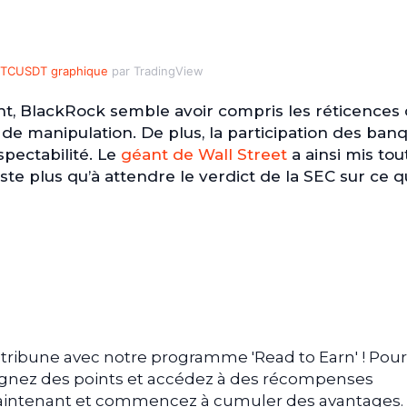
TCUSDT graphique
par TradingView
 BlackRock semble avoir compris les réticences 
de manipulation. De plus, la participation des ban
pectabilité. Le
géant de Wall Street
a ainsi mis tou
ste plus qu’à attendre le verdict de la SEC sur ce q
tribune avec notre programme 'Read to Earn' ! Pour
gagnez des points et accédez à des récompenses
 maintenant et commencez à cumuler des avantages.