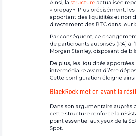
Ainsi, la
structure
actualisée rep
« prepay ». Plus précisément, le
apportant des liquidités et non d
directement des BTC dans leur bil
Par conséquent, ce changement d
de participants autorisés (PA) à
Morgan Stanley, disposant de bil
De plus, les liquidités apportées
intermédiaire avant d’être dépo
Cette configuration éloigne ainsi
BlackRock met en avant la rési
Dans son argumentaire auprès 
cette structure renforce la rés
point essentiel aux yeux de la S
Spot.