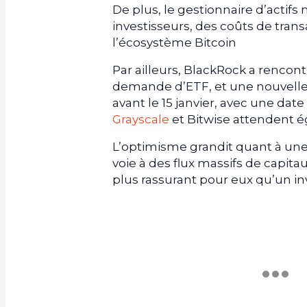
De plus, le gestionnaire d’acti
investisseurs, des coûts de tran
l’écosystème Bitcoin
Par ailleurs, BlackRock a rencont
demande d’ETF, et une nouvelle 
avant le 15 janvier, avec une dat
Grayscale
et Bitwise attendent é
L’optimisme grandit quant à une p
voie à des flux massifs de capitau
plus rassurant pour eux qu’un in