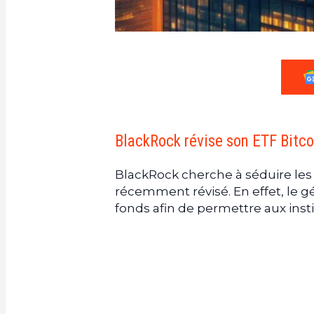
BlackRock révise son ETF Bitc
BlackRock cherche à séduire les
récemment révisé. En effet, le g
fonds afin de permettre aux insti