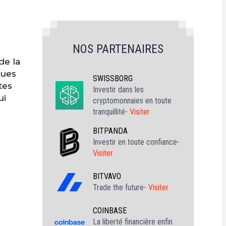
NOS PARTENAIRES
de la
ques
SWISSBORG
tes
Investir dans les
ui
cryptomonnaies en toute
tranquillité-
Visiter
BITPANDA
Investir en toute confiance-
Visiter
BITVAVO
Trade the future-
Visiter
COINBASE
La liberté financière enfin