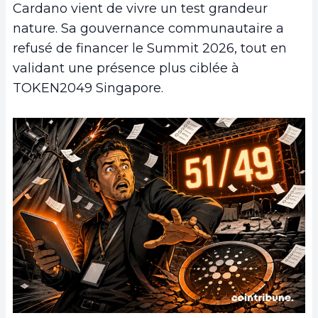
Cardano vient de vivre un test grandeur
nature. Sa gouvernance communautaire a
refusé de financer le Summit 2026, tout en
validant une présence plus ciblée à
TOKEN2049 Singapore.