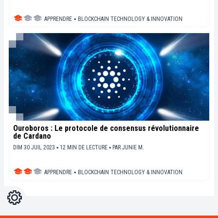
APPRENDRE
▪
BLOCKCHAIN TECHNOLOGY & INNOVATION
Ouroboros : Le protocole de consensus révolutionnaire
de Cardano
DIM 30 JUIL 2023 ▪ 12 MIN DE LECTURE ▪
PAR
JUNIE M.
APPRENDRE
▪
BLOCKCHAIN TECHNOLOGY & INNOVATION
Réglages
Light
Dark