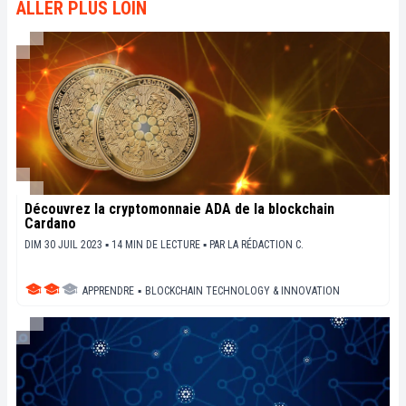
ALLER PLUS LOIN
Découvrez la cryptomonnaie ADA de la blockchain
Cardano
DIM 30 JUIL 2023 ▪ 14 MIN DE LECTURE ▪
PAR
LA RÉDACTION C.
APPRENDRE
▪
BLOCKCHAIN TECHNOLOGY & INNOVATION