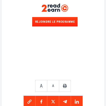
REJOINDRE LE PROGRAMME
A
A