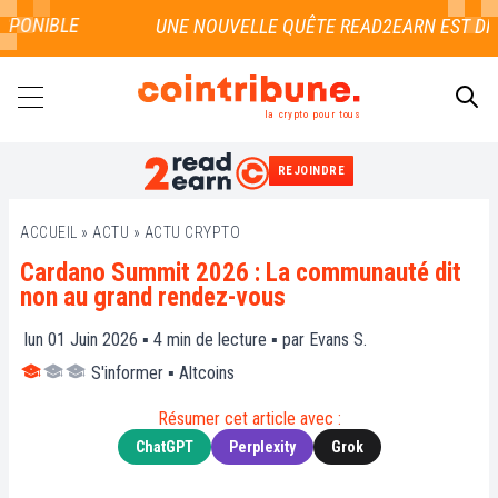
PONIBLE
la crypto pour tous
REJOINDRE
RECHERCHER
ACCUEIL
»
ACTU
»
ACTU CRYPTO
Cardano Summit 2026 : La communauté dit
non au grand rendez-vous
lun 01 Juin 2026 ▪
4
min de lecture ▪ par
Evans S.
S'informer
▪
Altcoins
Résumer cet article avec :
ChatGPT
Perplexity
Grok