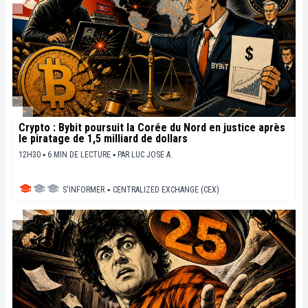
Crypto : Bybit poursuit la Corée du Nord en justice après
le piratage de 1,5 milliard de dollars
12H30 ▪ 6 MIN DE LECTURE ▪
PAR
LUC JOSE A.
S'INFORMER
▪
CENTRALIZED EXCHANGE (CEX)