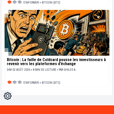
S'INFORMER
▪
BITCOIN (BTC)
Bitcoin : La faille de Coldcard pousse les investisseurs à
revenir vers les plateformes d’échange
DIM 02 AOÛT 2026 ▪ 8 MIN DE LECTURE ▪
PAR
GHILES A.
S'INFORMER
▪
BITCOIN (BTC)
Réglages
Light
Dark