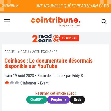
SPONIBLE
la crypto pour tous
REJOINDRE
RECHERCHER
ACCUEIL
»
ACTU
»
ACTU EXCHANGE
Coinbase : Le documentaire désormais
disponible sur YouTube
sam 19 Août 2023 ▪
3
min de lecture ▪ par
Eddy S.
S'informer
▪
Event
Résumer cet article avec :
ChatGPT
Perplexity
Grok