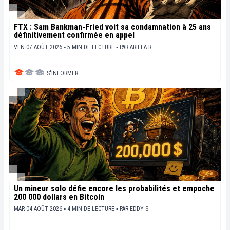
FTX : Sam Bankman-Fried voit sa condamnation à 25 ans
définitivement confirmée en appel
VEN 07 AOÛT 2026 ▪ 5 MIN DE LECTURE ▪
PAR
ARIELA R.
S'INFORMER
Un mineur solo défie encore les probabilités et empoche
200 000 dollars en Bitcoin
MAR 04 AOÛT 2026 ▪ 4 MIN DE LECTURE ▪
PAR
EDDY S.