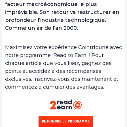
facteur macroéconomique le plus
imprévisible. Son retour va restructurer en
profondeur l’industrie technologique.
Comme un air de l’an 2000.
Maximisez votre expérience Cointribune avec
notre programme 'Read to Earn' ! Pour
chaque article que vous lisez, gagnez des
points et accédez à des récompenses
exclusives. Inscrivez-vous dès maintenant et
commencez à cumuler des avantages.
REJOINDRE LE PROGRAMME