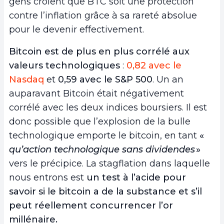
gens croient que BTC soit une protection
contre l’inflation grâce à sa rareté absolue
pour le devenir effectivement.
Bitcoin est de plus en plus corrélé aux
valeurs technologiques
:
0,82 avec le
Nasdaq
et
0,59 avec le S&P 500
. Un an
auparavant Bitcoin était négativement
corrélé avec les deux indices boursiers. Il est
donc possible que l’explosion de la bulle
technologique emporte le bitcoin, en tant
«
qu’action technologique sans dividendes
»
vers le précipice. La stagflation dans laquelle
nous entrons est
un test à l’acide pour
savoir si le bitcoin a de la substance et s’il
peut réellement concurrencer l’or
millénaire.