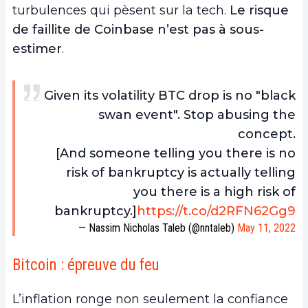
turbulences qui pèsent sur la tech.
Le risque
de faillite de Coinbase n’est pas à sous-
estimer
.
Given its volatility BTC drop is no "black
swan event". Stop abusing the
concept.
[And someone telling you there is no
risk of bankruptcy is actually telling
you there is a high risk of
bankruptcy.]
https://t.co/d2RFN62Gg9
— Nassim Nicholas Taleb (@nntaleb)
May 11, 2022
Bitcoin : épreuve du feu
L’inflation ronge non seulement la confiance