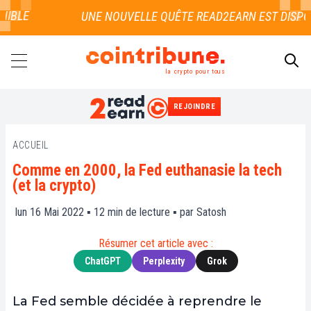
LE
la crypto pour tous
REJOINDRE
RECHERCHER
ACCUEIL
Comme en 2000, la Fed euthanasie la tech
(et la crypto)
lun 16 Mai 2022 ▪
12
min de lecture ▪ par
Satosh
Résumer cet article avec :
ChatGPT
Perplexity
Grok
La Fed semble décidée à reprendre le