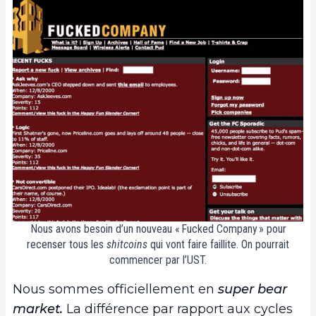
Nous avons besoin d’un nouveau « Fucked Company » pour
recenser tous les
shitcoins
qui vont faire faillite. On pourrait
commencer par l’UST.
Nous sommes officiellement en
super bear
market.
La différence par rapport aux cycles