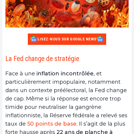
LISEZ-NOUS SUR GOOGLE NEWS
La Fed change de stratégie
Face à une
inflation incontrôlée
, et
particulièrement impopulaire, notamment
dans un contexte préélectoral, la Fed change
de cap. Même si la réponse est encore trop
timide pour neutraliser la gangrène
inflationniste, la Réserve fédérale a relevé ses
taux de
50 points de base
. Il s’agit de la plus
forte hausse après
22 ans de planche à