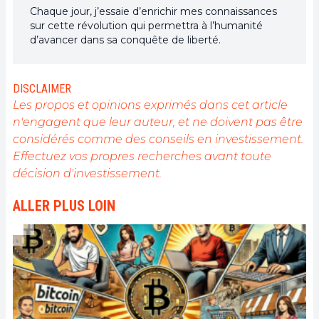
Chaque jour, j’essaie d’enrichir mes connaissances
sur cette révolution qui permettra à l’humanité
d’avancer dans sa conquête de liberté.
DISCLAIMER
Les propos et opinions exprimés dans cet article
n'engagent que leur auteur, et ne doivent pas être
considérés comme des conseils en investissement.
Effectuez vos propres recherches avant toute
décision d'investissement.
ALLER PLUS LOIN