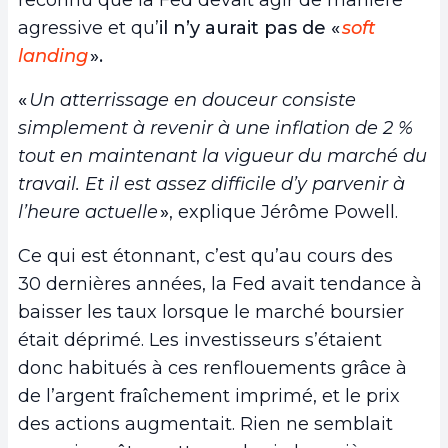
reconnu que la Fed devait agir de manière
agressive et qu’
il n’y aurait pas de «
soft
landing
».
«
Un atterrissage en douceur consiste
simplement à revenir à une inflation de 2 %
tout en maintenant la vigueur du marché du
travail. Et il est assez difficile d’y parvenir à
l’heure actuelle
»
, explique Jérôme Powell.
Ce qui est étonnant, c’est qu’au cours des
30 dernières années, la Fed avait tendance à
baisser les taux lorsque le marché boursier
était déprimé. Les investisseurs s’étaient
donc habitués à ces renflouements grâce à
de l’argent fraîchement imprimé, et le prix
des actions augmentait. Rien ne semblait