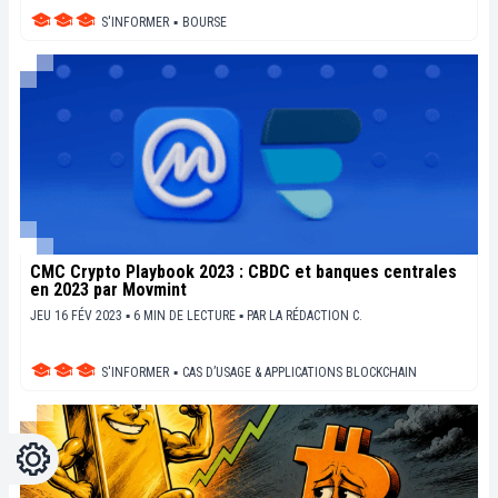
S'INFORMER
▪
BOURSE
CMC Crypto Playbook 2023 : CBDC et banques centrales
en 2023 par Movmint
JEU 16 FÉV 2023 ▪ 6 MIN DE LECTURE ▪
PAR
LA RÉDACTION C.
S'INFORMER
▪
CAS D’USAGE & APPLICATIONS BLOCKCHAIN
Réglages
Light
Dark