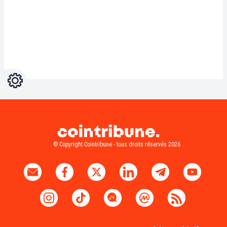
Réglages
Light
Dark
© Copyright Cointribune - tous droits réservés 2026