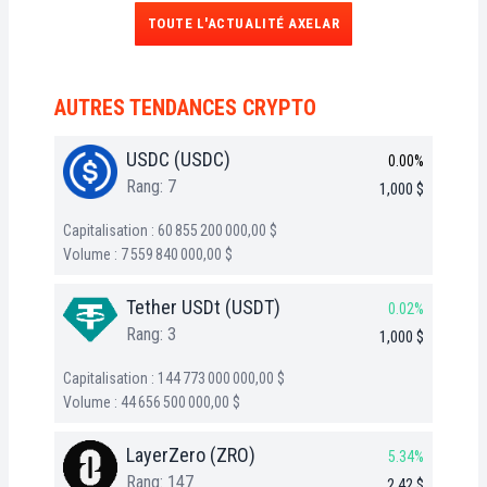
TOUTE L'ACTUALITÉ AXELAR
AUTRES TENDANCES CRYPTO
USDC (USDC)
0.00%
Rang: 7
1,000 $
Capitalisation : 60 855 200 000,00 $
Volume : 7 559 840 000,00 $
Tether USDt (USDT)
0.02%
Rang: 3
1,000 $
Capitalisation : 144 773 000 000,00 $
Volume : 44 656 500 000,00 $
LayerZero (ZRO)
5.34%
Rang: 147
2,42 $