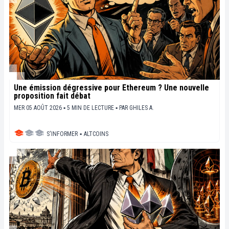
Une émission dégressive pour Ethereum ? Une nouvelle
proposition fait débat
MER 05 AOÛT 2026 ▪ 5 MIN DE LECTURE ▪
PAR
GHILES A.
S'INFORMER
▪
ALTCOINS