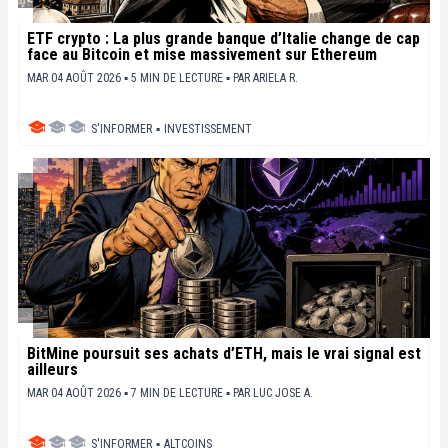
ETF crypto : La plus grande banque d’Italie change de cap
face au Bitcoin et mise massivement sur Ethereum
MAR 04 AOÛT 2026 ▪ 5 MIN DE LECTURE ▪
PAR
ARIELA R.
S'INFORMER
▪
INVESTISSEMENT
BitMine poursuit ses achats d’ETH, mais le vrai signal est
ailleurs
MAR 04 AOÛT 2026 ▪ 7 MIN DE LECTURE ▪
PAR
LUC JOSE A.
S'INFORMER
▪
ALTCOINS