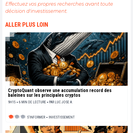
Effectuez vos propres recherches avant toute
décision d'investissement.
ALLER PLUS LOIN
CryptoQuant observe une accumulation record des
baleines sur les principales cryptos
9H15 ▪ 6 MIN DE LECTURE ▪
PAR
LUC JOSE A.
S'INFORMER
▪
INVESTISSEMENT