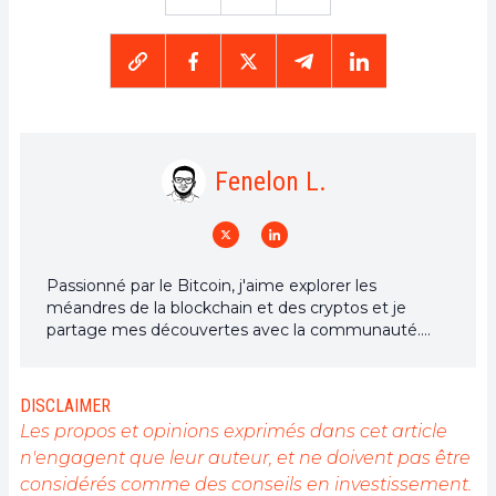
Fenelon L.
Passionné par le Bitcoin, j'aime explorer les
méandres de la blockchain et des cryptos et je
partage mes découvertes avec la communauté.
Mon rêve est de vivre dans un monde où la vie
privée et la liberté financière sont garanties pour
tous, et je crois fermement que Bitcoin est l'outil
DISCLAIMER
qui peut rendre cela possible.
Les propos et opinions exprimés dans cet article
n'engagent que leur auteur, et ne doivent pas être
considérés comme des conseils en investissement.