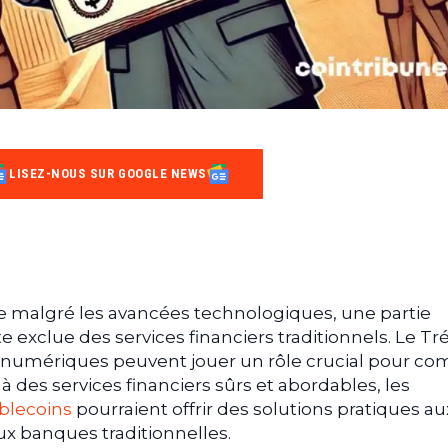
LISEZ-NOUS SUR GOOGLE NEWS
e malgré les avancées technologiques, une partie
te exclue des services financiers traditionnels. Le Tr
fs numériques peuvent jouer un rôle crucial pour co
s à des services financiers sûrs et abordables, les
blecoins
pourraient offrir des solutions pratiques au
ux banques traditionnelles.