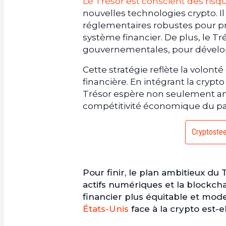
Le Trésor est conscient des risq
nouvelles technologies crypto. I
réglementaires robustes pour pr
système financier. De plus, le Tr
gouvernementales, pour dévelop
Cette stratégie reflète la volonté
financière. En intégrant la crypt
Trésor espère non seulement amél
compétitivité économique du pa
Cryptosteel
Pour finir, le plan ambitieux du 
actifs numériques et la blockch
financier plus équitable et mod
États-Unis
face à la crypto est-el