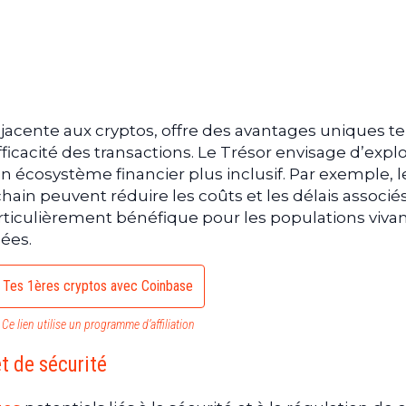
jacente aux cryptos, offre des avantages uniques te
efficacité des transactions. Le Trésor envisage d’explo
n écosystème financier plus inclusif. Par exemple, l
hain peuvent réduire les coûts et les délais associé
particulièrement bénéfique pour les populations viva
ées.
Tes 1ères cryptos avec Coinbase
Ce lien utilise un programme d’affiliation
et de sécurité