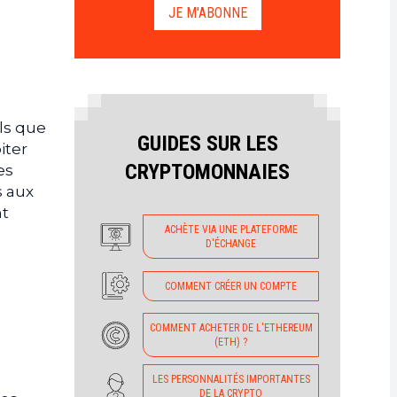
JE M'ABONNE
ls que
GUIDES SUR LES
iter
CRYPTOMONNAIES
es
s aux
nt
ACHÈTE VIA UNE PLATEFORME
D'ÉCHANGE
COMMENT CRÉER UN COMPTE
COMMENT ACHETER DE L'ETHEREUM
(ETH) ?
LES PERSONNALITÉS IMPORTANTES
DE LA CRYPTO