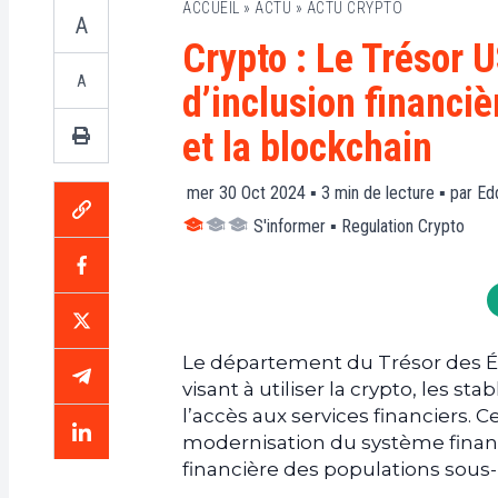
ACCUEIL
»
ACTU
»
ACTU CRYPTO
A
Crypto : Le Trésor 
A
d’inclusion financi
et la blockchain
mer 30 Oct 2024 ▪
3
min de lecture ▪ par
Ed
S'informer
▪
Regulation Crypto
Le département du Trésor des É
visant à utiliser la crypto, les s
l’accès aux services financiers. Ce
modernisation du système financi
financière des populations sous