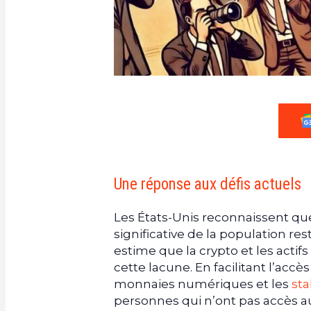
Une réponse aux défis actuels
Les États-Unis reconnaissent qu
significative de la population res
estime que la crypto et les acti
cette lacune. En facilitant l’accè
monnaies numériques et les
sta
personnes qui n’ont pas accès a