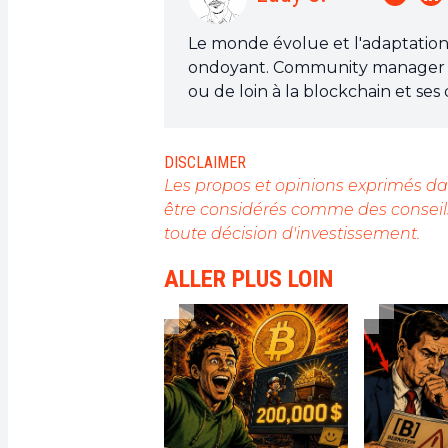
Le monde évolue et l'adaptation 
ondoyant. Community manager cry
ou de loin à la blockchain et se
faire connaître un domaine qui m
informatifs et décontractés à la fo
DISCLAIMER
Les propos et opinions exprimés dan
être considérés comme des conseils
toute décision d'investissement.
ALLER PLUS LOIN