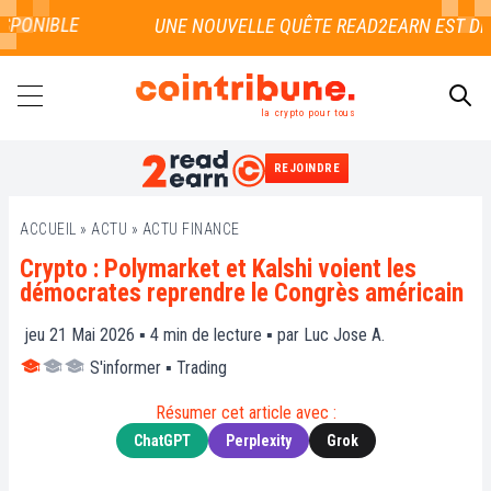
PONIBLE
la crypto pour tous
REJOINDRE
RECHERCHER
ACCUEIL
»
ACTU
»
ACTU FINANCE
Crypto : Polymarket et Kalshi voient les
démocrates reprendre le Congrès américain
jeu 21 Mai 2026 ▪
4
min de lecture ▪ par
Luc Jose A.
S'informer
▪
Trading
Résumer cet article avec :
ChatGPT
Perplexity
Grok