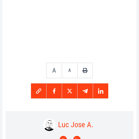
A
A
Luc Jose A.