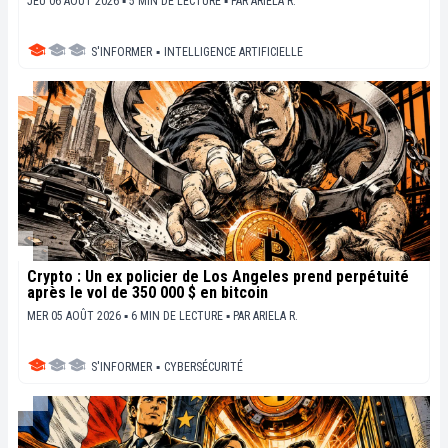
JEU 06 AOÛT 2026 ▪ 5 MIN DE LECTURE ▪
PAR
ARIELA R.
S'INFORMER
▪
INTELLIGENCE ARTIFICIELLE
Crypto : Un ex policier de Los Angeles prend perpétuité
après le vol de 350 000 $ en bitcoin
MER 05 AOÛT 2026 ▪ 6 MIN DE LECTURE ▪
PAR
ARIELA R.
S'INFORMER
▪
CYBERSÉCURITÉ