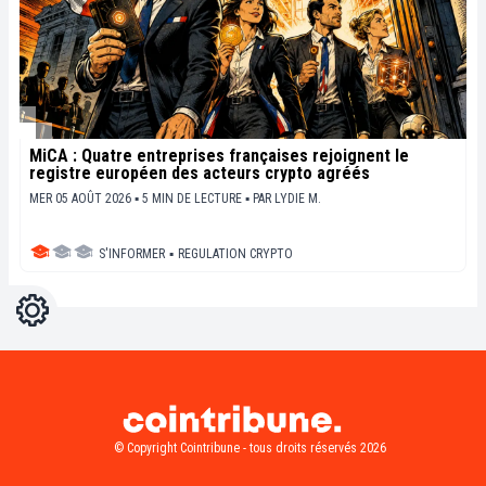
MiCA : Quatre entreprises françaises rejoignent le
registre européen des acteurs crypto agréés
MER 05 AOÛT 2026 ▪ 5 MIN DE LECTURE ▪
PAR
LYDIE M.
S'INFORMER
▪
REGULATION CRYPTO
Réglages
Light
Dark
© Copyright Cointribune - tous droits réservés 2026