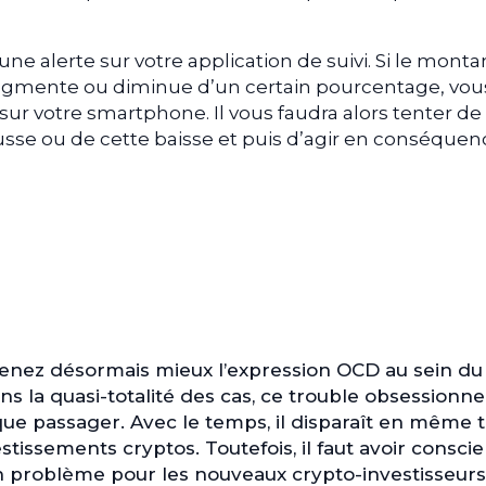
une alerte sur votre application de suivi. Si le monta
ugmente ou diminue d’un certain pourcentage, vou
sur votre smartphone. Il vous faudra alors tenter de
sse ou de cette baisse et puis d’agir en conséquen
nez désormais mieux l’expression OCD au sein du
la quasi-totalité des cas, ce trouble obsessionne
ue passager. Avec le temps, il disparaît en même
stissements cryptos.
Toutefois, il faut avoir consci
n problème pour les nouveaux crypto-investisseurs