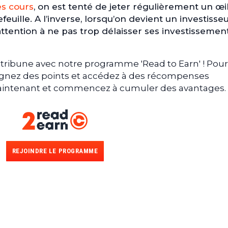
es cours
, on est tenté de jeter régulièrement un œil
feuille. A l’inverse, lorsqu’on devient un investisse
re attention à ne pas trop délaisser ses investissemen
tribune avec notre programme 'Read to Earn' ! Pour
gagnez des points et accédez à des récompenses
 maintenant et commencez à cumuler des avantages.
REJOINDRE LE PROGRAMME