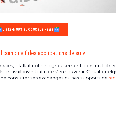
LISEZ-NOUS SUR GOOGLE NEWS
l compulsif des applications de suivi
aies, il fallait noter soigneusement dans un fichier
s on avait investi afin de s’en souvenir. C’était quel
 de consulter ses exchanges ou ses supports de
st