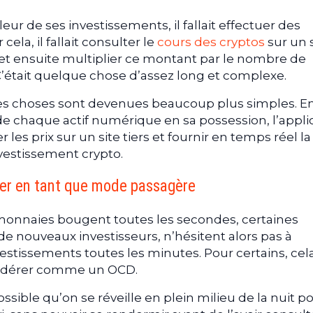
ur de ses investissements, il fallait effectuer des
la, il fallait consulter le
cours des cryptos
sur un 
 ensuite multiplier ce montant par le nombre de
était quelque chose d’assez long et complexe.
 les choses sont devenues beaucoup plus simples. E
e chaque actif numérique en sa possession, l’appli
 les prix sur un site tiers et fournir en temps réel la
nvestissement crypto.
er en tant que mode passagère
omonnaies bougent toutes les secondes, certaines
e nouveaux investisseurs, n’hésitent alors pas à
vestissements toutes les minutes. Pour certains, cel
sidérer comme un OCD.
ssible qu’on se réveille en plein milieu de la nuit p