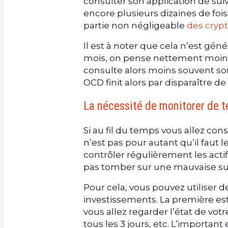
consulter son application de suiv
encore plusieurs dizaines de fois
partie non négligeable
des crypt
Il est à noter que cela n’est g
mois, on pense nettement moins 
consulte alors moins souvent son 
OCD finit alors par disparaître d
La nécessité de monitorer de t
Si au fil du temps vous allez co
n’est pas pour autant qu’il faut 
contrôler régulièrement les acti
pas tomber sur une mauvaise su
Pour cela, vous pouvez utiliser de
investissements. La première est
vous allez regarder l’état de votr
tous les 3 jours, etc. L’importan