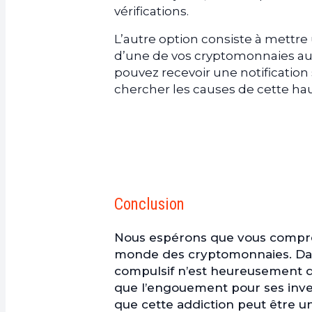
vérifications.
L’autre option consiste à mettre 
d’une de vos cryptomonnaies a
pouvez recevoir une notification 
chercher les causes de cette hau
Conclusion
Nous espérons que vous compre
monde des cryptomonnaies. Dans 
compulsif n’est heureusement q
que l’engouement pour ses inve
que cette addiction peut être u