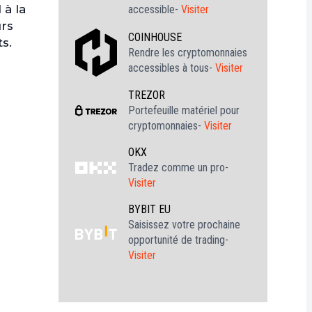
 à la
accessible-
Visiter
urs
COINHOUSE
ts.
Rendre les cryptomonnaies
accessibles à tous-
Visiter
TREZOR
Portefeuille matériel pour
cryptomonnaies-
Visiter
OKX
Tradez comme un pro-
Visiter
BYBIT EU
Saisissez votre prochaine
opportunité de trading-
Visiter