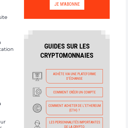
JE M'ABONNE
site
n
GUIDES SUR LES
cation
CRYPTOMONNAIES
ACHÈTE VIA UNE PLATEFORME
D'ÉCHANGE
COMMENT CRÉER UN COMPTE
a
COMMENT ACHETER DE L'ETHEREUM
(ETH) ?
our
LES PERSONNALITÉS IMPORTANTES
DE LA CRYPTO