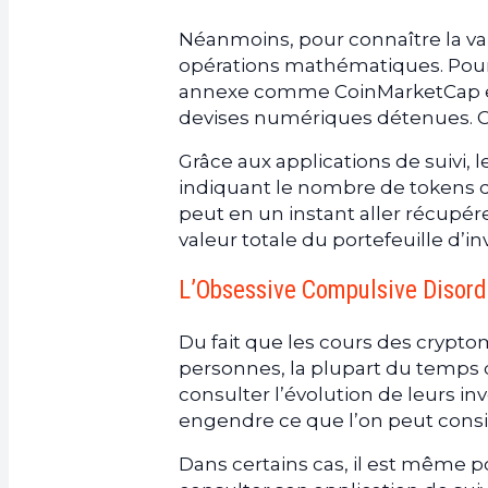
Néanmoins, pour connaître la vale
opérations mathématiques. Pour ce
annexe comme CoinMarketCap et
devises numériques détenues. C’
Grâce aux applications de suivi,
indiquant le nombre de tokens d
peut en un instant aller récupérer
valeur totale du portefeuille d’i
L’Obsessive Compulsive Disord
Du fait que les cours des crypt
personnes, la plupart du temps d
consulter l’évolution de leurs in
engendre ce que l’on peut con
Dans certains cas, il est même po