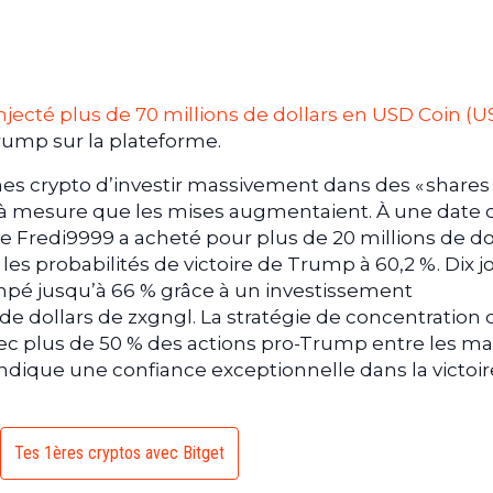
injecté plus de 70 millions de dollars en USD Coin (
rump sur la plateforme.
es crypto d’investir massivement dans des « shares 
 à mesure que les mises augmentaient. À une date cl
de Fredi9999 a acheté pour plus de 20 millions de do
 les probabilités de victoire de Trump à 60,2 %. Dix j
rimpé jusqu’à 66 % grâce à un investissement
de dollars de zxgngl. La stratégie de concentration 
vec plus de 50 % des actions pro-Trump entre les ma
ndique une confiance exceptionnelle dans la victoir
Tes 1ères cryptos avec Bitget