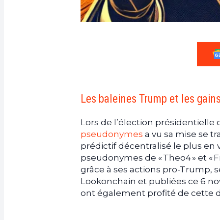
Les baleines Trump et les gain
Lors de l’élection présidentielle
pseudonymes
a vu sa mise se t
prédictif décentralisé le plus en 
pseudonymes de « Theo4 » et « Fr
grâce à ses actions pro-Trump, s
Lookonchain et publiées ce 6 no
ont également profité de cette 