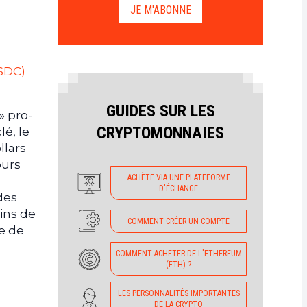
JE M'ABONNE
USDC)
GUIDES SUR LES
» pro-
CRYPTOMONNAIES
é, le
llars
ours
ACHÈTE VIA UNE PLATEFORME
D'ÉCHANGE
des
ins de
COMMENT CRÉER UN COMPTE
e de
COMMENT ACHETER DE L'ETHEREUM
(ETH) ?
LES PERSONNALITÉS IMPORTANTES
DE LA CRYPTO