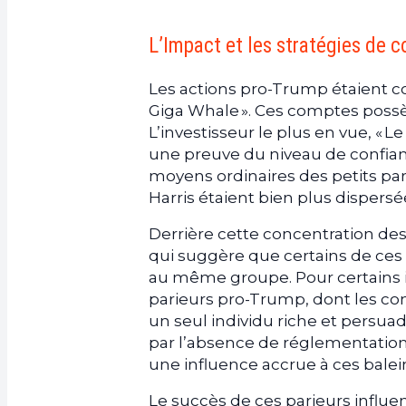
L’Impact et les stratégies de 
Les actions pro-Trump étaient c
Giga Whale ». Ces comptes possèda
L’investisseur le plus en vue, « L
une preuve du niveau de confian
moyens ordinaires des petits par
Harris étaient bien plus dispersé
Derrière cette concentration des
qui suggère que certains de ces p
au même groupe. Pour certains in
parieurs pro-Trump, dont les co
un seul individu riche et persuad
par l’absence de réglementation 
une influence accrue à ces balei
Le succès de ces parieurs influen