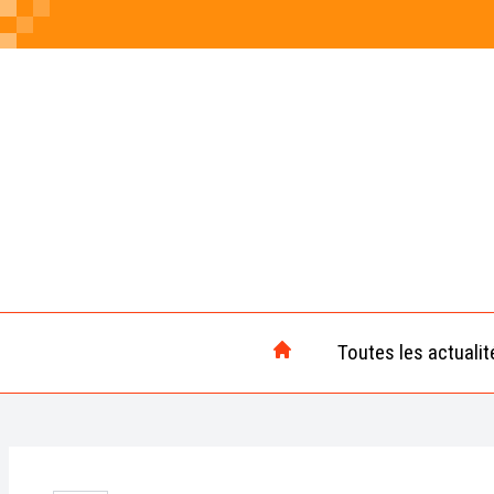
Toutes les actualit