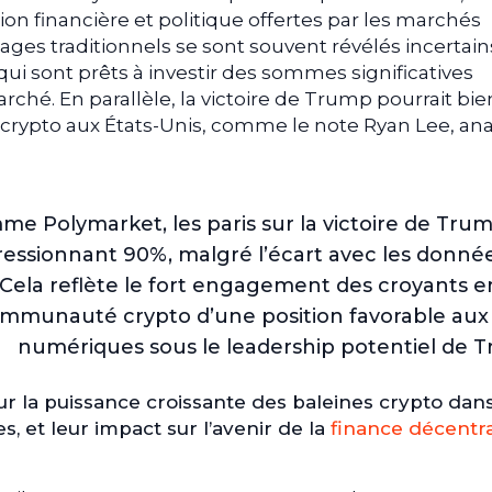
on financière et politique offertes par les marchés
ages traditionnels se sont souvent révélés incertain
i sont prêts à investir des sommes significatives
rché. En parallèle, la victoire de Trump pourrait bie
 crypto aux États-Unis, comme le note Ryan Lee, ana
e Polymarket, les paris sur la victoire de Tru
essionnant 90%, malgré l’écart avec les donné
 Cela reflète le fort engagement des croyants 
 communauté crypto d’une position favorable aux 
numériques sous le leadership potentiel de 
ur la puissance croissante des baleines crypto dans
es, et leur impact sur l’avenir de la
finance décentra