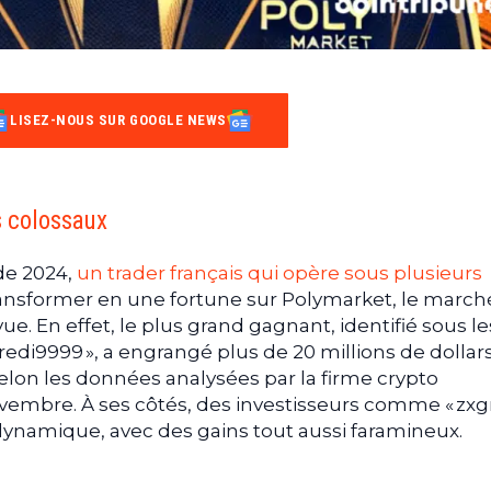
LISEZ-NOUS SUR GOOGLE NEWS
s colossaux
 de 2024,
un trader français qui opère sous plusieurs
ransformer en une fortune sur Polymarket, le march
vue. En effet, le plus grand gagnant, identifié sous le
edi9999 », a engrangé plus de 20 millions de dollar
elon les données analysées par la firme crypto
vembre. À ses côtés, des investisseurs comme « zxg
dynamique, avec des gains tout aussi faramineux.