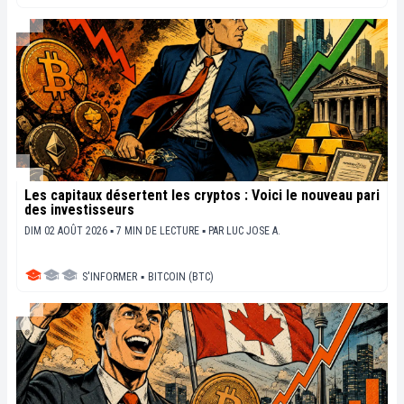
Les capitaux désertent les cryptos : Voici le nouveau pari
des investisseurs
DIM 02 AOÛT 2026 ▪ 7 MIN DE LECTURE ▪
PAR
LUC JOSE A.
S'INFORMER
▪
BITCOIN (BTC)