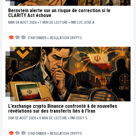
Bernstein alerte sur un risque de correction si le
CLARITY Act échoue
MAR 04 AOÛT 2026 ▪ 7 MIN DE LECTURE ▪
PAR
LUC JOSE A.
S'INFORMER
▪
REGULATION CRYPTO
L’exchange crypto Binance confronté à de nouvelles
révélations sur des transferts liés à l’Iran
DIM 02 AOÛT 2026 ▪ 6 MIN DE LECTURE ▪
PAR
EDDY S.
S'INFORMER
▪
REGULATION CRYPTO