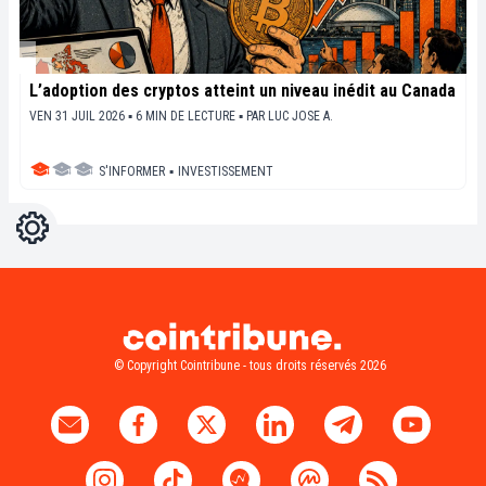
L’adoption des cryptos atteint un niveau inédit au Canada
VEN 31 JUIL 2026 ▪ 6 MIN DE LECTURE ▪
PAR
LUC JOSE A.
S'INFORMER
▪
INVESTISSEMENT
Réglages
Light
Dark
© Copyright Cointribune - tous droits réservés 2026