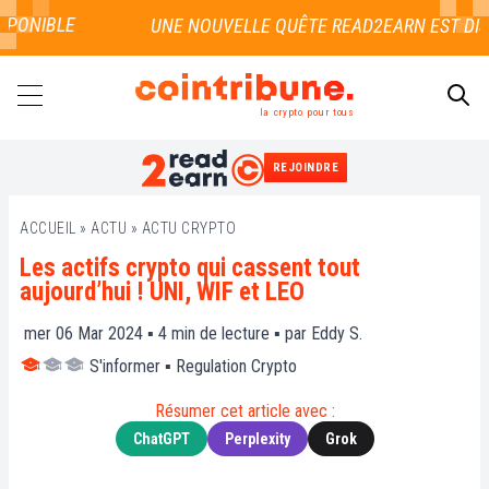
PONIBLE
la crypto pour tous
REJOINDRE
RECHERCHER
ACCUEIL
»
ACTU
»
ACTU CRYPTO
Les actifs crypto qui cassent tout
aujourd’hui ! UNI, WIF et LEO
mer 06 Mar 2024 ▪
4
min de lecture ▪ par
Eddy S.
S'informer
▪
Regulation Crypto
Résumer cet article avec :
ChatGPT
Perplexity
Grok