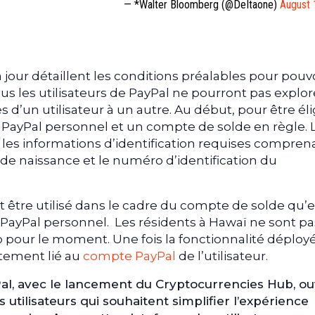
— *Walter Bloomberg (@DeItaone)
August 
 jour détaillent les conditions préalables pour pouv
us les utilisateurs de PayPal ne pourront pas explor
s d’un utilisateur à un autre. Au début, pour être éli
te PayPal personnel et un compte de solde en règle. 
les informations d’identification requises comprena
 de naissance et le numéro d’identification du
 être utilisé dans le cadre du compte de solde qu’e
 PayPal personnel. Les résidents à Hawaï ne sont pa
 pour le moment. Une fois la fonctionnalité déploy
tement lié au
compte PayPal
de l’utilisateur.
yPal, avec le lancement du Cryptocurrencies Hub, o
s utilisateurs qui souhaitent simplifier l’expérience