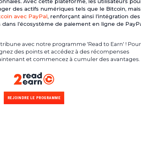
nnaies. Avec cette plateforme, les utilisateurs pou
er des actifs numériques tels que le Bitcoin, mais
tcoin avec PayPal
, renforçant ainsi l’intégration des
 dans l’écosystème de paiement en ligne de PayPa
tribune avec notre programme 'Read to Earn' ! Pour
gagnez des points et accédez à des récompenses
 maintenant et commencez à cumuler des avantages.
REJOINDRE LE PROGRAMME