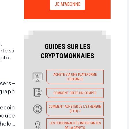
JE M'ABONNE
t
GUIDES SUR LES
nte sa
CRYPTOMONNAIES
ypto-
ACHÈTE VIA UNE PLATEFORME
D'ÉCHANGE
sers –
graph
COMMENT CRÉER UN COMPTE
COMMENT ACHETER DE L'ETHEREUM
lecoin
(ETH) ?
roduce
 hold…
LES PERSONNALITÉS IMPORTANTES
DE LA CRYPTO