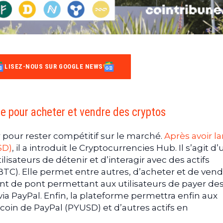
LISEZ-NOUS SUR GOOGLE NEWS
e pour acheter et vendre des cryptos
 pour rester compétitif sur le marché.
Après avoir l
SD)
, il a introduit le Cryptocurrencies Hub. Il s’agit d
lisateurs de détenir et d’interagir avec des actifs
C). Elle permet entre autres, d’acheter et de vend
ent de pont permettant aux utilisateurs de payer de
via PayPal. Enfin, la plateforme permettra enfin aux
lecoin de PayPal (PYUSD) et d’autres actifs en