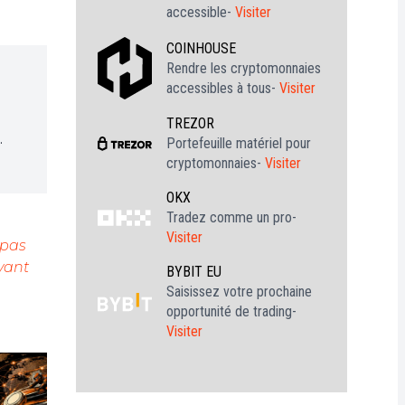
accessible-
Visiter
COINHOUSE
Rendre les cryptomonnaies
accessibles à tous-
Visiter
TREZOR
.
Portefeuille matériel pour
cryptomonnaies-
Visiter
OKX
Tradez comme un pro-
Visiter
 pas
vant
BYBIT EU
Saisissez votre prochaine
opportunité de trading-
Visiter