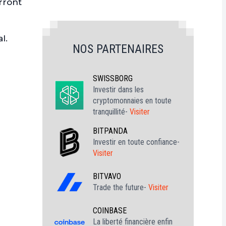
rront
l.
NOS PARTENAIRES
SWISSBORG
Investir dans les
cryptomonnaies en toute
tranquillité-
Visiter
BITPANDA
Investir en toute confiance-
Visiter
BITVAVO
Trade the future-
Visiter
COINBASE
La liberté financière enfin