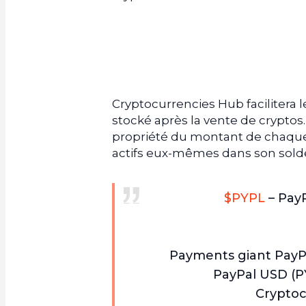
Cryptocurrencies Hub facilitera l
stocké après la vente de cryptos
propriété du montant de chaque a
actifs eux-mêmes dans son sold
$PYPL
– PayP
Payments giant PayPa
PayPal USD (P
Cryptoc