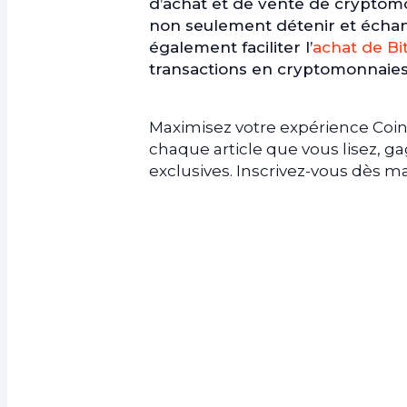
d’achat et de vente de cryptomo
non seulement détenir et échang
également faciliter l’
achat de Bi
transactions en cryptomonnaies
Maximisez votre expérience Coin
chaque article que vous lisez, 
exclusives. Inscrivez-vous dès