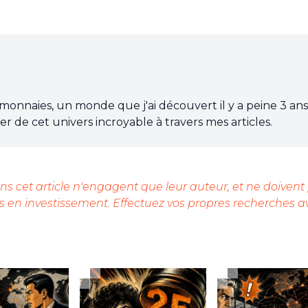
omonnaies, un monde que j'ai découvert il y a peine 3 ans
r de cet univers incroyable à travers mes articles.
s cet article n'engagent que leur auteur, et ne doivent
 en investissement. Effectuez vos propres recherches a