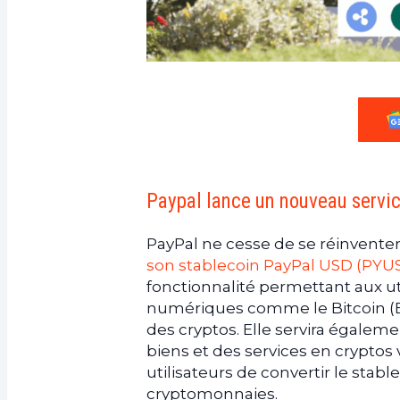
Paypal lance un nouveau servic
PayPal ne cesse de se réinventer
son stablecoin PayPal USD (PYU
fonctionnalité permettant aux uti
numériques comme le Bitcoin (BT
des cryptos. Elle servira égalem
biens et des services en cryptos 
utilisateurs de convertir le stab
cryptomonnaies.