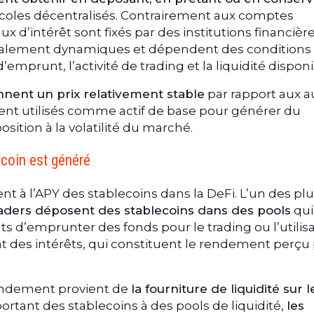
coles décentralisés. Contrairement aux comptes
ux d’intérêt sont fixés par des institutions financière
alement dynamiques et dépendent des conditions
mprunt, l’activité de trading et la liquidité disponi
nnent un prix relativement stable
par rapport aux a
ent utilisés comme actif de base pour générer du
sition à la volatilité du marché.
coin est généré
 à l’APY des stablecoins dans la DeFi. L’un des pl
raders déposent des stablecoins dans des pools
qui
ts d’emprunter des fonds pour le trading ou l’utilis
t des intérêts, qui constituent le rendement perçu
endement provient de
la fourniture de liquidité sur l
portant des stablecoins à des pools de liquidité,
les