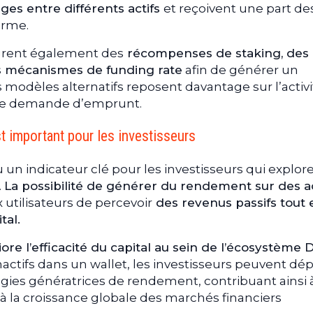
nges entre différents actifs
et reçoivent une part des
orme.
grent également des
récompenses de staking, des
des mécanismes de funding rate
afin de générer un
odèles alternatifs reposent davantage sur l’activi
ule demande d’emprunt.
t important pour les investisseurs
un indicateur clé pour les investisseurs qui explore
.
La possibilité de générer du rendement sur des ac
utilisateurs de percevoir
des revenus passifs tout 
tal.
e l’efficacité du capital au sein de l’écosystème 
nactifs dans un wallet, les investisseurs peuvent dé
égies génératrices de rendement, contribuant ainsi à
 et à la croissance globale des marchés financiers