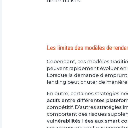
décentralisés.
Les limites des modèles de rendem
Cependant, ces modèles tradition
peuvent rapidement évoluer en
Lorsque la demande d’emprunt 
lending peut chuter de manière s
En outre, certaines stratégies n
actifs entre différentes platefo
compétitif. D’autres stratégies i
comportant des risques supplé
vulnérabilités liées aux smart co
ces risques ne sont pas correct