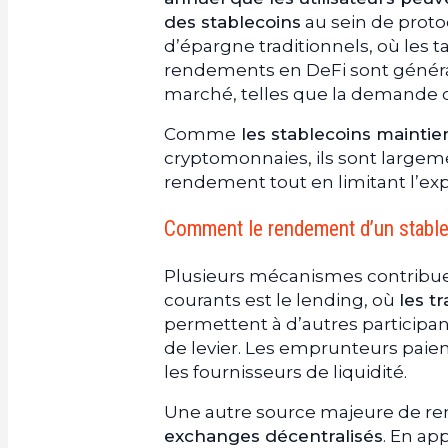
des stablecoins
au sein de proto
d’épargne traditionnels, où les ta
rendements en DeFi sont génér
marché, telles que la demande d’e
Comme
les stablecoins maintie
cryptomonnaies, ils sont largem
rendement tout en limitant l’expo
Comment le rendement d’un stable
Plusieurs mécanismes contribuent
courants est le lending, où
les t
permettent à d’autres participan
de levier. Les emprunteurs paien
les fournisseurs de liquidité.
Une autre source majeure de r
exchanges décentralisés
. En ap