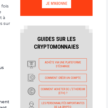
JE M'ABONNE
a fois
e
t à
s sur
GUIDES SUR LES
CRYPTOMONNAIES
ACHÈTE VIA UNE PLATEFORME
D'ÉCHANGE
us
COMMENT CRÉER UN COMPTE
COMMENT ACHETER DE L'ETHEREUM
(ETH) ?
ment
LES PERSONNALITÉS IMPORTANTES
vant
DE LA CRYPTO