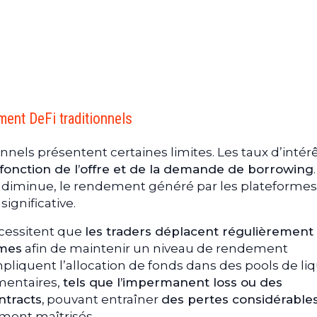
ent DeFi traditionnels
nels présentent certaines limites. Les taux d’intér
fonction de l’offre et de la demande de borrowing
.
diminue, le rendement généré par les plateformes
ignificative.
écessitent que
les traders déplacent régulièrement 
rmes
afin de maintenir un niveau de rendement
mpliquent l’allocation de fonds dans des pools de liq
mentaires,
tels que l’impermanent loss ou des
ntracts,
pouvant entraîner
des pertes considérable
ement maîtrisés.