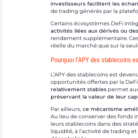
investisseurs facilitent les écha
de trading générés par la platef
Certains écosystèmes DeFi intè
activités liées aux dérivés ou 
rendement supplémentaire. Ces m
réelle du marché que sur la se
Pourquoi l’APY des stablecoins es
L’APY des stablecoins est devenu 
opportunités offertes par la DeFi
relativement stables
permet aux 
préservant la valeur de leur capi
Par ailleurs,
ce mécanisme amélior
Au lieu de conserver des fonds i
leurs stablecoins dans des strat
liquidité, à l’activité de trading