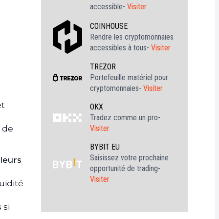
accessible-
Visiter
COINHOUSE
Rendre les cryptomonnaies
accessibles à tous-
Visiter
TREZOR
Portefeuille matériel pour
cryptomonnaies-
Visiter
êt
OKX
Tradez comme un pro-
Visiter
 de
BYBIT EU
Saisissez votre prochaine
leurs
opportunité de trading-
Visiter
uidité
s
si