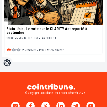
États-Unis : Le vote sur le CLARITY Act reporté à
septembre
11H00 ▪ 5 MIN DE LECTURE ▪
PAR
GHILES A.
S'INFORMER
▪
REGULATION CRYPTO
Réglages
Light
Dark
© Copyright Cointribune - tous droits réservés 2026