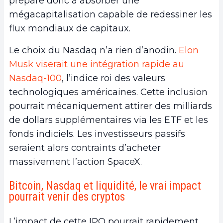
prépare donc à absorber une
mégacapitalisation capable de redessiner les
flux mondiaux de capitaux.
Le choix du Nasdaq n’a rien d’anodin.
Elon
Musk viserait une intégration rapide au
Nasdaq-100
, l’indice roi des valeurs
technologiques américaines. Cette inclusion
pourrait mécaniquement attirer des milliards
de dollars supplémentaires via les ETF et les
fonds indiciels. Les investisseurs passifs
seraient alors contraints d’acheter
massivement l’action SpaceX.
Bitcoin, Nasdaq et liquidité, le vrai impact
pourrait venir des cryptos
L’impact de cette IPO pourrait rapidement