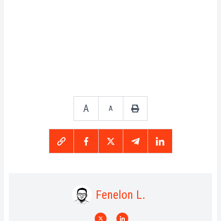
A
A
Fenelon L.