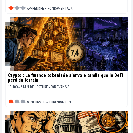
APPRENDRE
▪
FONDAMENTAUX
Crypto : La finance tokenisée s’envole tandis que la DeFi
perd du terrain
13H00 ▪ 6 MIN DE LECTURE ▪
PAR
EVANS S.
S'INFORMER
▪
TOKENISATION