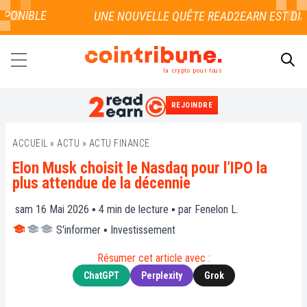
ONIBLE
la crypto pour tous
REJOINDRE
RECHERCHER
ACCUEIL
»
ACTU
»
ACTU FINANCE
Elon Musk choisit le Nasdaq pour l’IPO la
plus attendue de la décennie
sam 16 Mai 2026 ▪
4
min de lecture ▪ par
Fenelon L.
S'informer
▪
Investissement
Résumer cet article avec :
ChatGPT
Perplexity
Grok