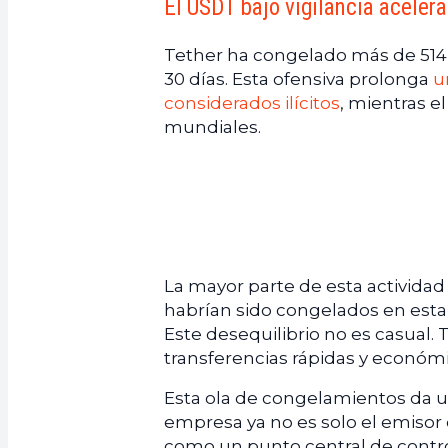
El USDT bajo vigilancia aceler
Tether ha congelado más de 514
30 días. Esta ofensiva prolonga
u
considerados ilícitos
, mientras e
mundiales.
La mayor parte de esta actividad
habrían sido congelados en est
Este desequilibrio no es casual.
transferencias rápidas y económ
Esta ola de congelamientos da u
empresa ya no es solo el emisor 
como un punto central de contro