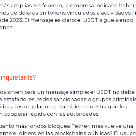
 más amplias. En febrero, la empresa indicaba haber
es de dólares en tokens vinculados a actividades ilí
esde 2023. El mensaje es claro: el USDT sigue siendo
cance.
 inquietante?
os sirven para un mensaje simple: el USDT no debe
a estafadores, redes sancionadas o grupos criminale
iza a los reguladores. También muestra que los
 cooperar rápido con las autoridades.
Cuanto más fondos bloquea Tether, más vuelve una
nte el dinero en las blockchains públicas? El usuar