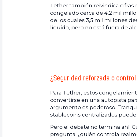
Tether también reivindica cifras
congelado cerca de 4,2 mil millon
de los cuales 3,5 mil millones d
líquido, pero no está fuera de al
¿Seguridad reforzada o control
Para Tether, estos congelamient
convertirse en una autopista par
argumento es poderoso. Tranquil
stablecoins centralizados pueden
Pero el debate no termina ahí. 
pregunta: ¿quién controla realme