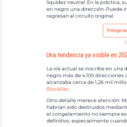
liquidez neutral. En la práctica,
en negro una dirección. Puede i
regresan al circuito original.
Protege tus
E
Una tendencia ya visible en 20
La ola actual se inscribe en una
negro más de 4.100 direcciones 
alcanzaba cerca de 1,26 mil mill
BlockSec
.
Otro detalle merece atención. M
habrían sido destruidos mediante
el congelamiento no siempre es
definitivo, especialmente cuando