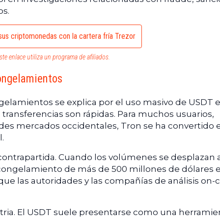
os.
us criptomonedas con la cartera fría Trezor
ste enlace utiliza un programa de afiliados.
congelamientos
gelamientos se explica por el uso masivo de USDT 
Las transferencias son rápidas. Para muchos usuarios,
des mercados occidentales, Tron se ha convertido e
.
contrapartida. Cuando los volúmenes se desplazan 
l congelamiento de más de 500 millones de dólares 
ue las autoridades y las compañías de análisis on-
stria. El USDT suele presentarse como una herramie