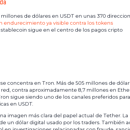
ada
 millones de dólares en USDT en unas 370 direccio
n endurecimiento ya visible contra los tokens
l stablecoin sigue en el centro de los pagos cripto
 se concentra en Tron. Más de 505 millones de dóla
a red, contra aproximadamente 8,7 millones en Eth
 Tron sigue siendo uno de los canales preferidos par
icas en USDT.
na imagen más clara del papel actual de Tether. La
de un dólar digital usado por los traders. También 
l en investigaciones relacionadas con fraude, sanc