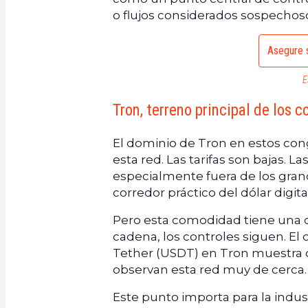
o flujos considerados sospechos
Asegure s
E
Tron, terreno principal de los 
El dominio de Tron en estos con
esta red. Las tarifas son bajas. 
especialmente fuera de los gran
corredor práctico del dólar digital
Pero esta comodidad tiene una 
cadena, los controles siguen. E
Tether (USDT) en Tron muestra q
observan esta red muy de cerca.
Este punto importa para la indu