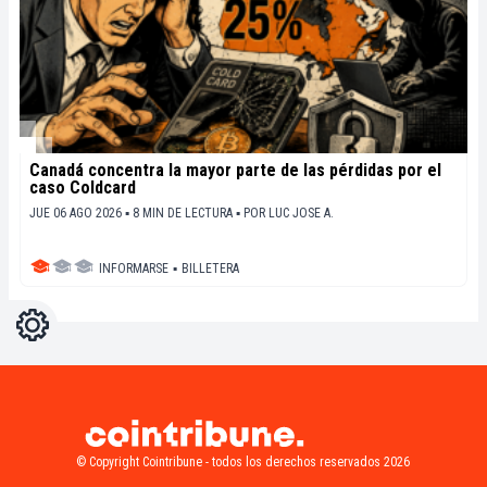
Canadá concentra la mayor parte de las pérdidas por el
caso Coldcard
JUE 06 AGO 2026 ▪ 8 MIN DE LECTURA ▪
POR
LUC JOSE A.
INFORMARSE
▪
BILLETERA
Ajustes
Light
Dark
© Copyright Cointribune - todos los derechos reservados 2026