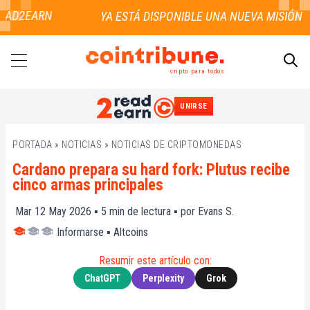
AD2EARN
cripto para todos
UNIRSE
BUSCAR
PORTADA
»
NOTICIAS
»
NOTICIAS DE CRIPTOMONEDAS
Cardano prepara su hard fork: Plutus recibe
cinco armas principales
Mar 12 May 2026 ▪
5
min de lectura ▪ por
Evans S.
Informarse
▪
Altcoins
Resumir este artículo con:
ChatGPT
Perplexity
Grok