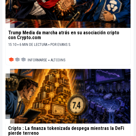
Trump Media da marcha atrás en su asociación cripto
con Crypto.com
15:10 ▪ 6 MIN DE LECTURA ▪
POR
EVANS S.
INFORMARSE
▪
ALTCOINS
Cripto : La finanza tokenizada despega mientras la DeFi
pierde terreno