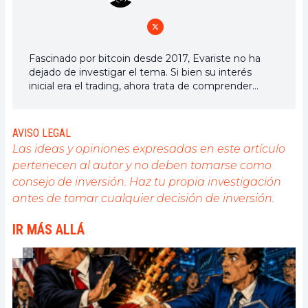
Fascinado por bitcoin desde 2017, Evariste no ha
dejado de investigar el tema. Si bien su interés
inicial era el trading, ahora trata de comprender
activamente todos los avances centrados en las
criptomonedas. Como editor, se esfuerza por
proporcionar constantemente un trabajo de alta
AVISO LEGAL
calidad que refleje el estado del sector en su
Las ideas y opiniones expresadas en este artículo
conjunto.
pertenecen al autor y no deben tomarse como
consejo de inversión. Haz tu propia investigación
antes de tomar cualquier decisión de inversión.
IR MÁS ALLÁ