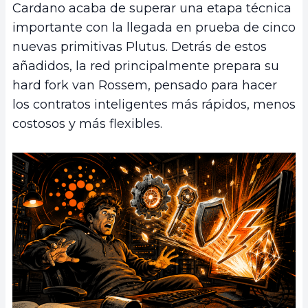
Cardano acaba de superar una etapa técnica
importante con la llegada en prueba de cinco
nuevas primitivas Plutus. Detrás de estos
añadidos, la red principalmente prepara su
hard fork van Rossem, pensado para hacer
los contratos inteligentes más rápidos, menos
costosos y más flexibles.