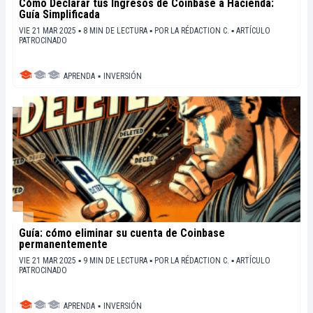
Cómo Declarar tus Ingresos de Coinbase a Hacienda:
Guía Simplificada
VIE 21 MAR 2025 ▪ 8 MIN DE LECTURA ▪
POR
LA RÉDACTION C.
▪
ARTÍCULO
PATROCINADO
APRENDA
▪
INVERSIÓN
Guía: cómo eliminar su cuenta de Coinbase
permanentemente
VIE 21 MAR 2025 ▪ 9 MIN DE LECTURA ▪
POR
LA RÉDACTION C.
▪
ARTÍCULO
PATROCINADO
APRENDA
▪
INVERSIÓN