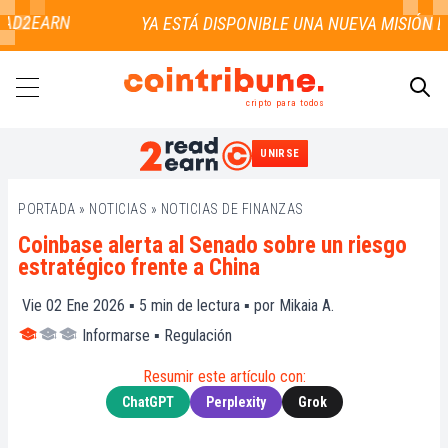
AD2EARN
cripto para todos
UNIRSE
BUSCAR
PORTADA
»
NOTICIAS
»
NOTICIAS DE FINANZAS
Coinbase alerta al Senado sobre un riesgo
estratégico frente a China
Vie 02 Ene 2026 ▪
5
min de lectura ▪ por
Mikaia A.
Informarse
▪
Regulación
Resumir este artículo con:
ChatGPT
Perplexity
Grok