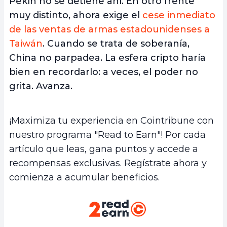
Pekín no se detiene ahí. En otro frente
muy distinto, ahora exige el
cese inmediato
de las ventas de armas estadounidenses a
Taiwán
. Cuando se trata de soberanía,
China no parpadea. La esfera cripto haría
bien en recordarlo: a veces, el poder no
grita. Avanza.
¡Maximiza tu experiencia en Cointribune con
nuestro programa "Read to Earn"! Por cada
artículo que leas, gana puntos y accede a
recompensas exclusivas. Regístrate ahora y
comienza a acumular beneficios.