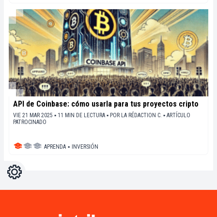
API de Coinbase: cómo usarla para tus proyectos cripto
VIE 21 MAR 2025 ▪ 11 MIN DE LECTURA ▪
POR
LA RÉDACTION C.
▪
ARTÍCULO
PATROCINADO
APRENDA
▪
INVERSIÓN
Ajustes
Light
Dark