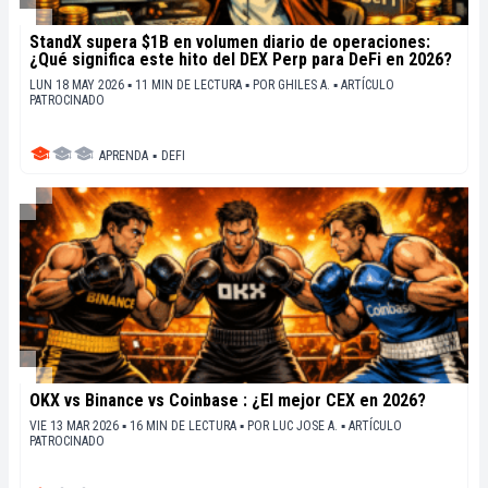
StandX supera $1B en volumen diario de operaciones:
¿Qué significa este hito del DEX Perp para DeFi en 2026?
LUN 18 MAY 2026 ▪ 11 MIN DE LECTURA ▪
POR
GHILES A.
▪
ARTÍCULO
PATROCINADO
APRENDA
▪
DEFI
OKX vs Binance vs Coinbase : ¿El mejor CEX en 2026?
VIE 13 MAR 2026 ▪ 16 MIN DE LECTURA ▪
POR
LUC JOSE A.
▪
ARTÍCULO
PATROCINADO