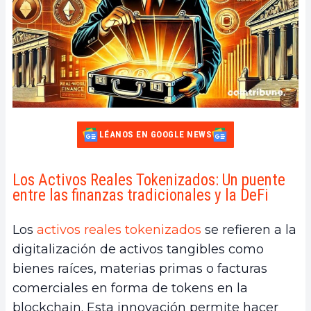
LÉANOS EN GOOGLE NEWS
Los Activos Reales Tokenizados: Un puente
entre las finanzas tradicionales y la DeFi
Los
activos reales tokenizados
se refieren a la
digitalización de activos tangibles como
bienes raíces, materias primas o facturas
comerciales en forma de tokens en la
blockchain. Esta innovación permite hacer