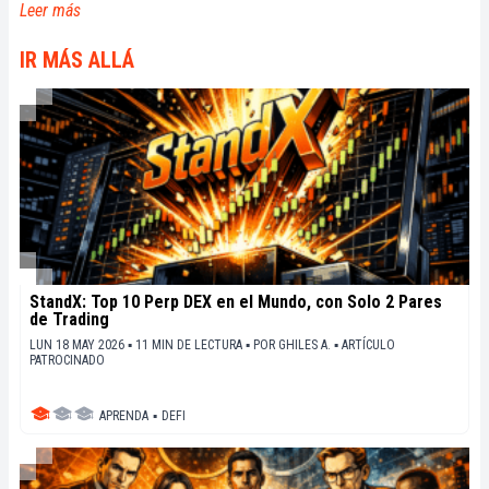
Leer más
IR MÁS ALLÁ
StandX: Top 10 Perp DEX en el Mundo, con Solo 2 Pares
de Trading
LUN 18 MAY 2026 ▪ 11 MIN DE LECTURA ▪
POR
GHILES A.
▪
ARTÍCULO
PATROCINADO
APRENDA
▪
DEFI