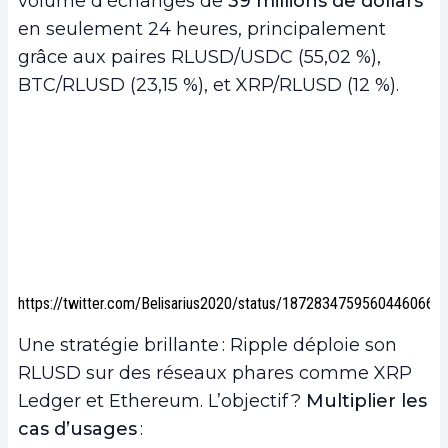
volume d’échanges de
39 millions de dollars
en seulement 24 heures, principalement
grâce aux paires RLUSD/USDC (55,02 %),
BTC/RLUSD (23,15 %), et XRP/RLUSD (12 %).
https://twitter.com/Belisarius2020/status/1872834759560446066
Une stratégie brillante : Ripple déploie son
RLUSD sur des réseaux phares comme XRP
Ledger et Ethereum. L’objectif ?
Multiplier les
cas d’usages
: