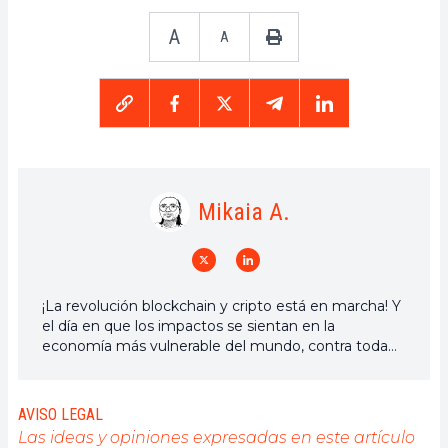
A
A
Mikaia A.
¡La revolución blockchain y cripto está en marcha! Y
el día en que los impactos se sientan en la
economía más vulnerable del mundo, contra toda
esperanza, diré que fui parte de ella
AVISO LEGAL
Las ideas y opiniones expresadas en este artículo