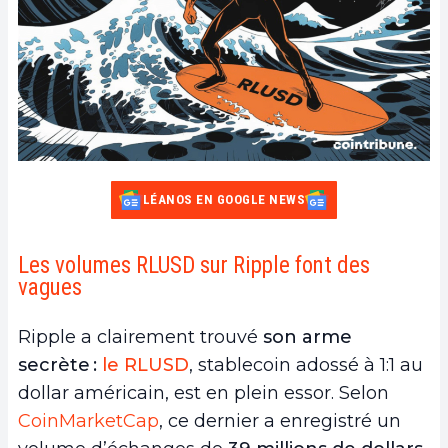
LÉANOS EN GOOGLE NEWS
Les volumes RLUSD sur Ripple font des
vagues
Ripple a clairement trouvé
son arme
secrète :
le RLUSD
, stablecoin adossé à 1:1 au
dollar américain, est en plein essor. Selon
CoinMarketCap
, ce dernier a enregistré un