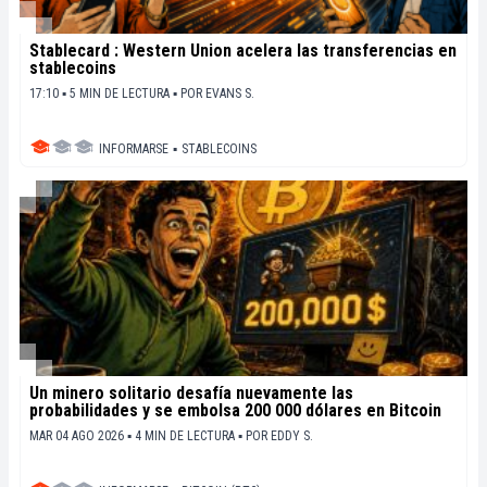
Stablecard : Western Union acelera las transferencias en
stablecoins
17:10 ▪ 5 MIN DE LECTURA ▪
POR
EVANS S.
INFORMARSE
▪
STABLECOINS
Un minero solitario desafía nuevamente las
probabilidades y se embolsa 200 000 dólares en Bitcoin
MAR 04 AGO 2026 ▪ 4 MIN DE LECTURA ▪
POR
EDDY S.