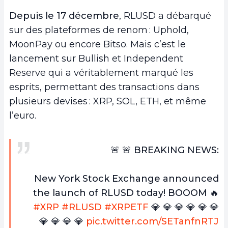
Depuis le 17 décembre
, RLUSD a débarqué
sur des plateformes de renom : Uphold,
MoonPay ou encore Bitso. Mais c’est le
lancement sur Bullish et Independent
Reserve qui a véritablement marqué les
esprits, permettant des transactions dans
plusieurs devises : XRP, SOL, ETH, et même
l’euro.
🚨 🚨 BREAKING NEWS:
New York Stock Exchange announced
the launch of RLUSD today! BOOOM 🔥
#XRP
#RLUSD
#XRPETF
💎 💎 💎 💎 💎 💎
💎 💎 💎 💎
pic.twitter.com/SETanfnRTJ