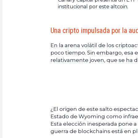
institucional por este altcoin.
Una cripto impulsada por la a
En la arena volátil de los cripto
poco tiempo. Sin embargo, esa es
relativamente joven, que se ha d
¿El origen de este salto espectac
Estado de Wyoming como infraest
Esta elección inesperada pone a 
guerra de blockchains está en p