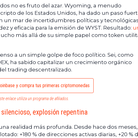
ados no es fruto del azar. Wyoming, a menudo
cripto de los Estados Unidos, ha dado un paso fuert
En un mar de incertidumbres políticas y tecnológicas
ez y eficacia para la emisión de WYST. Resultado:
u
mucho más allá de su simple papel como token utilita
enso a un simple golpe de foco político. Sei, como
EX, ha sabido capitalizar un crecimiento orgánico
el trading descentralizado.
oinbase y compra tus primeras criptomonedas
ste enlace utiliza un programa de afiliados.
 silencioso, explosión repentina
a una realidad más profunda. Desde hace dos meses,
lotado: +180 % de direcciones activas diarias, +20 % 