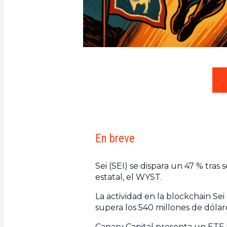
En breve
Sei (SEI) se dispara un 47 % tras
estatal, el WYST.
La actividad en la blockchain Se
supera los 540 millones de dólar
Canary Capital presenta un ETF b