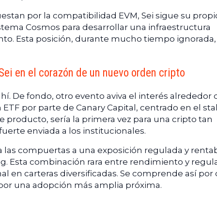
estan por la compatibilidad EVM, Sei sigue su propi
tema Cosmos para desarrollar una infraestructura
nto. Esta posición, durante mucho tiempo ignorada,
Sei en el corazón de un nuevo orden cripto
í. De fondo, otro evento aviva el interés alrededor 
un ETF por parte de Canary Capital, centrado en el st
te producto, sería la primera vez para una cripto tan
fuerte enviada a los institucionales.
a las compuertas a una exposición regulada y rentab
ing. Esta combinación rara entre rendimiento y regul
nal en carteras diversificadas. Se comprende así por
 por una adopción más amplia próxima.