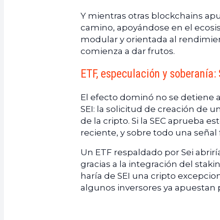
Y mientras otras blockchains apu
camino, apoyándose en el ecosis
modular y orientada al rendimie
comienza a dar frutos.
ETF, especulación y soberanía: 
El efecto dominó no se detiene ah
SEI: la solicitud de creación de 
de la cripto. Si la SEC aprueba es
reciente, y sobre todo una señal 
Un ETF respaldado por Sei abrirí
gracias a la integración del stak
haría de SEI una cripto excepcio
algunos inversores ya apuestan