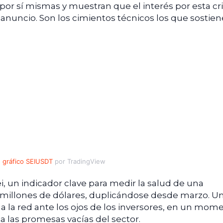
 por sí mismas y muestran que el interés por esta cr
 anuncio. Son los cimientos técnicos los que sostie
gráfico SEIUSDT
por TradingView
i, un indicador clave para medir la salud de una
2 millones de dólares, duplicándose desde marzo. U
a la red ante los ojos de los inversores, en un mom
a las promesas vacías del sector.