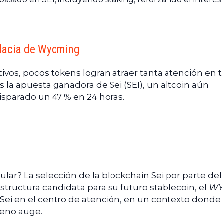
udacia de Wyoming
activos, pocos tokens logran atraer tanta atención en 
 la apuesta ganadora de Sei (SEI), un altcoin aún
isparado un 47 % en 24 horas.
ular? La selección de la blockchain Sei por parte del
ructura candidata para su futuro stablecoin, el
WY
Sei en el centro de atención, en un contexto donde 
leno auge.