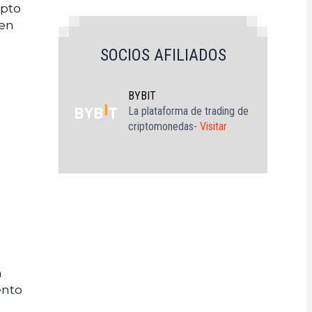
ipto
nen
SOCIOS AFILIADOS
BYBIT
La plataforma de trading de
criptomonedas-
Visitar
n
ento