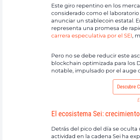
Este giro repentino en los merc
considerado como el laboratorio 
anunciar un stablecoin estatal. 
representa una promesa de rapid
carrera especulativa por el SEI
, 
Pero no se debe reducir este asc
blockchain optimizada para los D
notable, impulsado por el auge d
Descubre C
E
El ecosistema Sei: crecimiento
Detrás del pico del día se ocult
actividad en la cadena Sei ha exp