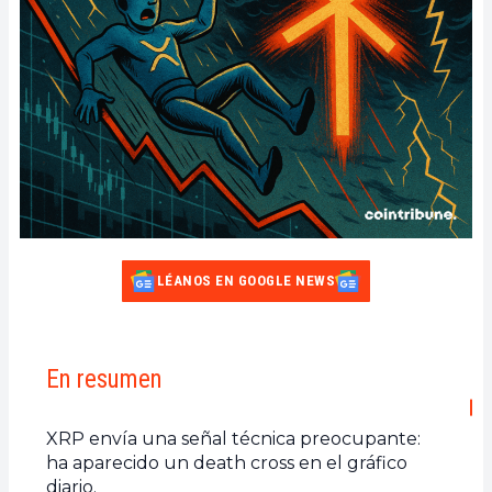
LÉANOS EN GOOGLE NEWS
En resumen
XRP envía una señal técnica preocupante:
ha aparecido un death cross en el gráfico
diario.