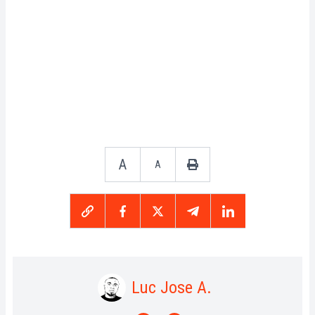
A
A
Luc Jose A.