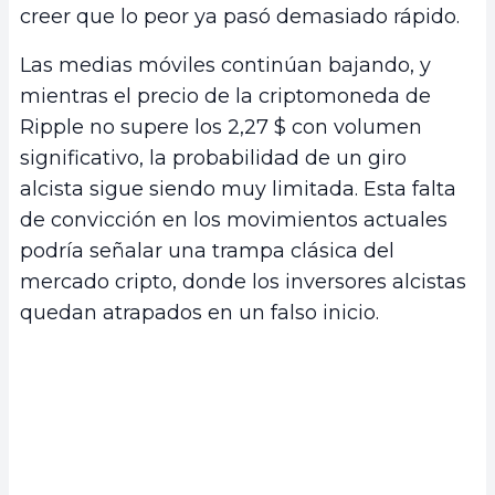
creer que lo peor ya pasó demasiado rápido.
Las medias móviles continúan bajando, y
mientras el precio de la criptomoneda de
Ripple no supere los 2,27 $ con volumen
significativo, la probabilidad de un giro
alcista sigue siendo muy limitada. Esta falta
de convicción en los movimientos actuales
podría señalar una trampa clásica del
mercado cripto, donde los inversores alcistas
quedan atrapados en un falso inicio.