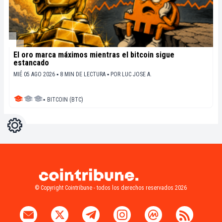
El oro marca máximos mientras el bitcoin sigue
estancado
MIÉ 05 AGO 2026 ▪ 8 MIN DE LECTURA ▪
POR
LUC JOSE A.
▪
BITCOIN (BTC)
Ajustes
Light
Dark
© Copyright Cointribune - todos los derechos reservados 2026