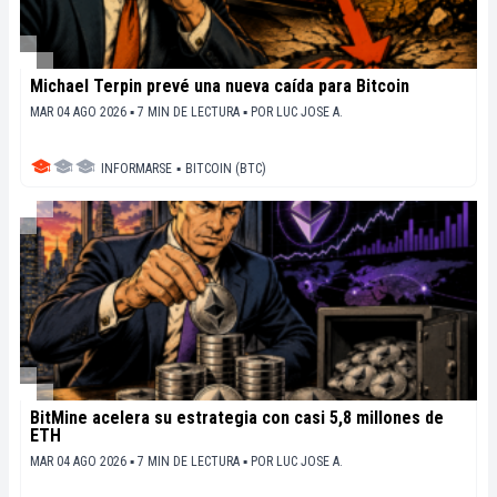
Michael Terpin prevé una nueva caída para Bitcoin
MAR 04 AGO 2026 ▪ 7 MIN DE LECTURA ▪
POR
LUC JOSE A.
INFORMARSE
▪
BITCOIN (BTC)
BitMine acelera su estrategia con casi 5,8 millones de
ETH
MAR 04 AGO 2026 ▪ 7 MIN DE LECTURA ▪
POR
LUC JOSE A.