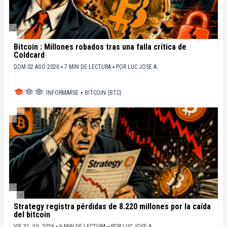
Bitcoin : Millones robados tras una falla crítica de
Coldcard
DOM 02 AGO 2026 ▪ 7 MIN DE LECTURA ▪
POR
LUC JOSE A.
INFORMARSE
▪
BITCOIN (BTC)
Strategy registra pérdidas de 8.220 millones por la caída
del bitcoin
VIE 31 JUL 2026 ▪ 6 MIN DE LECTURA ▪
POR
LUC JOSE A.