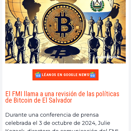
LÉANOS EN GOOGLE NEWS
El FMI llama a una revisión de las políticas
de Bitcoin de El Salvador
Durante una conferencia de prensa
celebrada el 3 de octubre de 2024, Julie