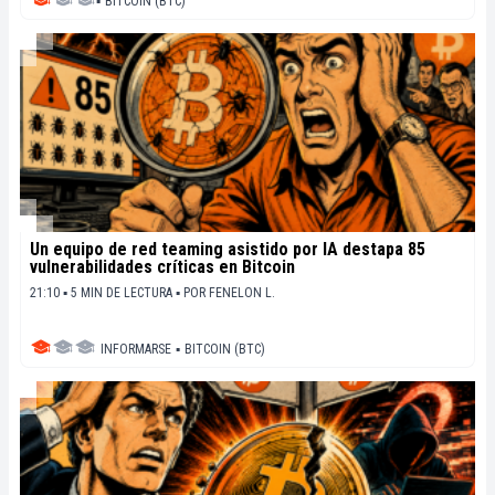
▪
BITCOIN (BTC)
Un equipo de red teaming asistido por IA destapa 85
vulnerabilidades críticas en Bitcoin
21:10 ▪ 5 MIN DE LECTURA ▪
POR
FENELON L.
INFORMARSE
▪
BITCOIN (BTC)