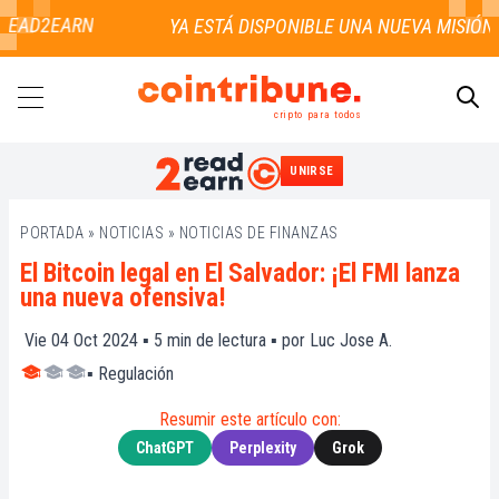
EAD2EARN
cripto para todos
UNIRSE
BUSCAR
PORTADA
»
NOTICIAS
»
NOTICIAS DE FINANZAS
El Bitcoin legal en El Salvador: ¡El FMI lanza
una nueva ofensiva!
Vie 04 Oct 2024 ▪
5
min de lectura ▪ por
Luc Jose A.
▪
Regulación
Resumir este artículo con:
ChatGPT
Perplexity
Grok