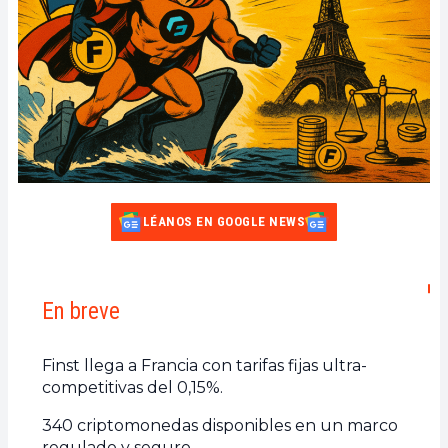
LÉANOS EN GOOGLE NEWS
En breve
Finst llega a Francia con tarifas fijas ultra-
competitivas del 0,15%.
340 criptomonedas disponibles en un marco
regulado y seguro.