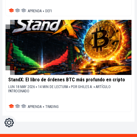
APRENDA
▪
DEFI
StandX: El libro de órdenes BTC más profundo en cripto
LUN 18 MAY 2026 ▪ 14 MIN DE LECTURA ▪
POR
GHILES A.
▪
ARTÍCULO
PATROCINADO
APRENDA
▪
TRADING
Ajustes
Light
Dark