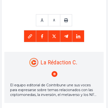
A
A
La Rédaction C.
El equipo editorial de Cointribune une sus voces
para expresarse sobre temas relacionados con las
criptomonedas, la inversión, el metaverso y los NFT,
esforzándose por responder mejor a sus preguntas.