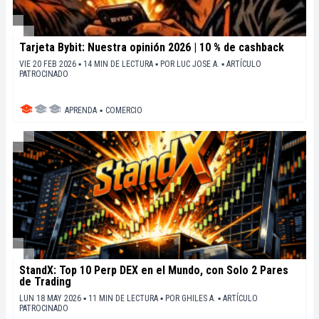
Tarjeta Bybit: Nuestra opinión 2026 | 10 % de cashback
VIE 20 FEB 2026 ▪ 14 MIN DE LECTURA ▪
POR
LUC JOSE A.
▪
ARTÍCULO
PATROCINADO
APRENDA
▪
COMERCIO
StandX: Top 10 Perp DEX en el Mundo, con Solo 2 Pares
de Trading
LUN 18 MAY 2026 ▪ 11 MIN DE LECTURA ▪
POR
GHILES A.
▪
ARTÍCULO
PATROCINADO