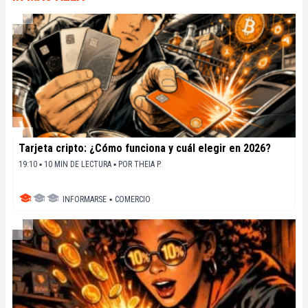
Tarjeta cripto: ¿Cómo funciona y cuál elegir en 2026?
19:10 ▪ 10 MIN DE LECTURA ▪
POR
THEIA P.
INFORMARSE
▪
COMERCIO