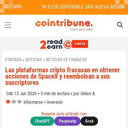
AD2EARN
cripto para todos
UNIRSE
BUSCAR
PORTADA
»
NOTICIAS
»
NOTICIAS DE FINANZAS
Las plataformas cripto fracasan en obtener
acciones de SpaceX y reembolsan a sus
suscriptores
Sáb 13 Jun 2026 ▪
5
min de lectura ▪ por
Ghiles A.
Informarse
▪
Inversión
Resumir este artículo con:
ChatGPT
Perplexity
Grok