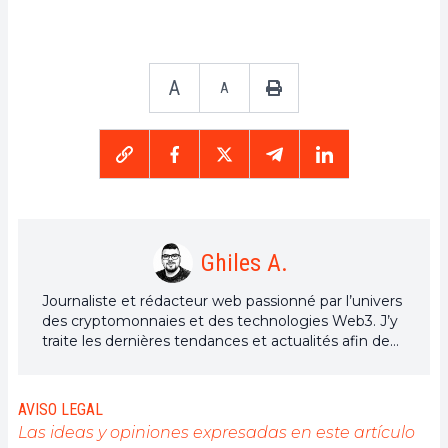
A
A
Ghiles A.
Journaliste et rédacteur web passionné par l’univers
des cryptomonnaies et des technologies Web3. J’y
traite les dernières tendances et actualités afin de
proposer un contenu de haute qualité à un large
public du secteur.
AVISO LEGAL
Las ideas y opiniones expresadas en este artículo