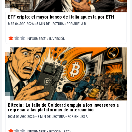
ETF cripto: el mayor banco de Italia apuesta por ETH
MAR 04 AGO 2026 ▪ 5 MIN DE LECTURA ▪
POR
ARIELA R.
INFORMARSE
▪
INVERSIÓN
Bitcoin : La falla de Coldcard empuja a los inversores a
regresar a las plataformas de intercambio
DOM 02 AGO 2026 ▪ 8 MIN DE LECTURA ▪
POR
GHILES A.
INFORMARSE
▪
BITCOIN (BTC)