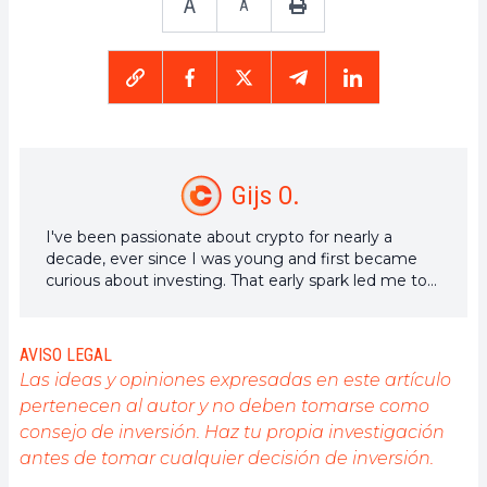
A
A
Gijs O.
I've been passionate about crypto for nearly a
decade, ever since I was young and first became
curious about investing. That early spark led me to
years of research, writing, and exploring the future
of decentralized tech.
AVISO LEGAL
Las ideas y opiniones expresadas en este artículo
pertenecen al autor y no deben tomarse como
consejo de inversión. Haz tu propia investigación
antes de tomar cualquier decisión de inversión.