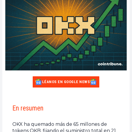
LÉANOS EN GOOGLE NEWS
En resumen
OKX ha quemado más de 65 millones de
tokens OKB, fijando el suministro total en 21