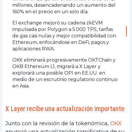
millones, desencadenando un aumento del
160% en el precio en un solo día.
El exchange mejoró su cadena zkEVM
impulsada por Polygon a 5.000 TPS, tarifas
de gas casi nulas y mejor compatibilidad con
Ethereum, enfocándose en DeFi, pagos y
aplicaciones RWA.
OKX eliminará progresivamente OKTChain y
OKB Ethereum L1, migrará a X Layer y
explorará una posible OPI en EE.UU. en
medio de un escrutinio regulatorio continuo
en Asia.
X Layer recibe una actualización importante
Junto con la revisión de la tokenómica,
OKX
anunció una actualización significativa de su