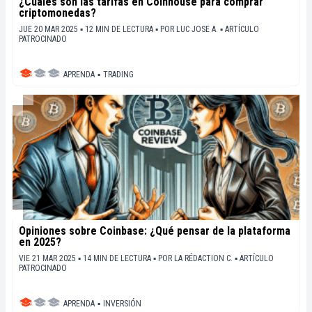
¿Cuáles son las tarifas en Coinhouse para comprar
criptomonedas?
JUE 20 MAR 2025 ▪ 12 MIN DE LECTURA ▪
POR
LUC JOSE A.
▪
ARTÍCULO
PATROCINADO
APRENDA
▪
TRADING
Opiniones sobre Coinbase: ¿Qué pensar de la plataforma
en 2025?
VIE 21 MAR 2025 ▪ 14 MIN DE LECTURA ▪
POR
LA RÉDACTION C.
▪
ARTÍCULO
PATROCINADO
APRENDA
▪
INVERSIÓN