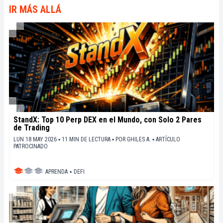
IR MÁS ALLÁ
StandX: Top 10 Perp DEX en el Mundo, con Solo 2 Pares
de Trading
LUN 18 MAY 2026 ▪ 11 MIN DE LECTURA ▪
POR
GHILES A.
▪
ARTÍCULO
PATROCINADO
APRENDA
▪
DEFI