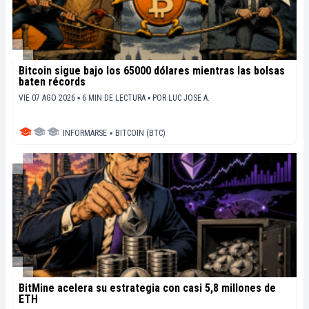
Bitcoin sigue bajo los 65000 dólares mientras las bolsas
baten récords
VIE 07 AGO 2026 ▪ 6 MIN DE LECTURA ▪
POR
LUC JOSE A.
INFORMARSE
▪
BITCOIN (BTC)
BitMine acelera su estrategia con casi 5,8 millones de
ETH