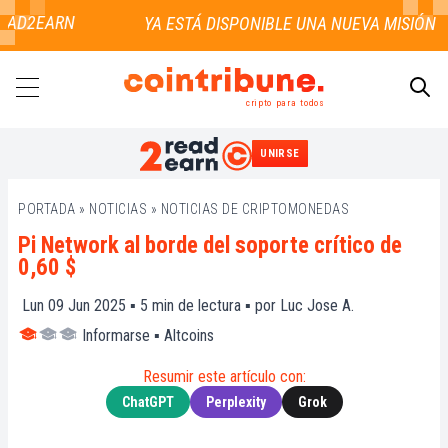
AD2EARN
cripto para todos
UNIRSE
BUSCAR
PORTADA
»
NOTICIAS
»
NOTICIAS DE CRIPTOMONEDAS
Pi Network al borde del soporte crítico de
0,60 $
Lun 09 Jun 2025 ▪
5
min de lectura ▪ por
Luc Jose A.
Informarse
▪
Altcoins
Resumir este artículo con:
ChatGPT
Perplexity
Grok