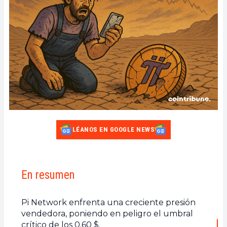
LÉANOS EN GOOGLE NEWS
En resumen
Pi Network enfrenta una creciente presión
vendedora, poniendo en peligro el umbral
crítico de los 0,60 $.