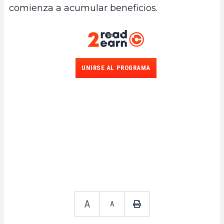
comienza a acumular beneficios.
UNIRSE AL PROGRAMA
A
A