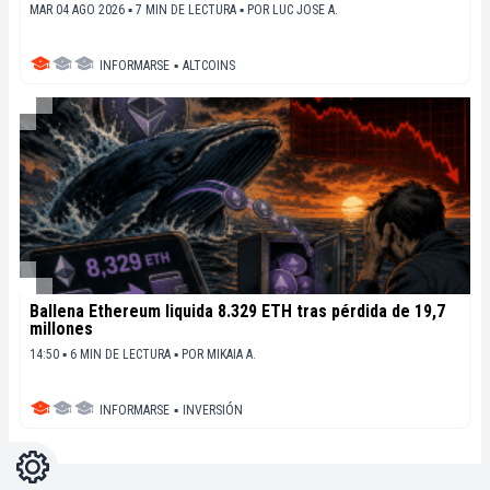
MAR 04 AGO 2026 ▪ 7 MIN DE LECTURA ▪
POR
LUC JOSE A.
INFORMARSE
▪
ALTCOINS
Ballena Ethereum liquida 8.329 ETH tras pérdida de 19,7
millones
14:50 ▪ 6 MIN DE LECTURA ▪
POR
MIKAIA A.
INFORMARSE
▪
INVERSIÓN
Ajustes
Light
Dark