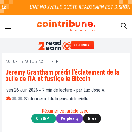
E
la crypto pour tous
REJOINDRE
RECHERCHER
ACCUEIL
»
ACTU
»
ACTU TECH
Jeremy Grantham prédit l'éclatement de la
bulle de l'IA et fustige le Bitcoin
ven 26 Juin 2026 ▪
7
min de lecture ▪ par
Luc Jose A.
S'informer
▪
Intelligence Artificielle
Résumer cet article avec :
ChatGPT
Perplexity
Grok