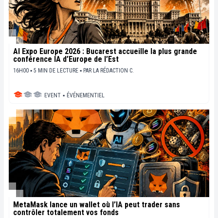
AI Expo Europe 2026 : Bucarest accueille la plus grande
conférence IA d’Europe de l’Est
16H00 ▪ 5 MIN DE LECTURE ▪
PAR
LA RÉDACTION C.
EVENT
▪
ÉVÉNEMENTIEL
MetaMask lance un wallet où l’IA peut trader sans
contrôler totalement vos fonds