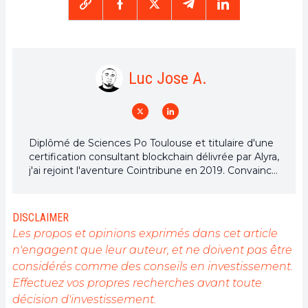
Luc Jose A.
Diplômé de Sciences Po Toulouse et titulaire d'une
certification consultant blockchain délivrée par Alyra,
j'ai rejoint l'aventure Cointribune en 2019. Convaincu
du potentiel de la blockchain pour transformer de
nombreux secteurs de l'économie, j'ai pris
l'engagement de sensibiliser et d'informer le grand
DISCLAIMER
public sur cet écosystème en constante évolution.
Les propos et opinions exprimés dans cet article
Mon objectif est de permettre à chacun de mieux
n'engagent que leur auteur, et ne doivent pas être
comprendre la blockchain et de saisir les
considérés comme des conseils en investissement.
opportunités qu'elle offre. Je m'efforce chaque jour
de fournir une analyse objective de l'actualité, de
Effectuez vos propres recherches avant toute
décrypter les tendances du marché, de relayer les
décision d'investissement.