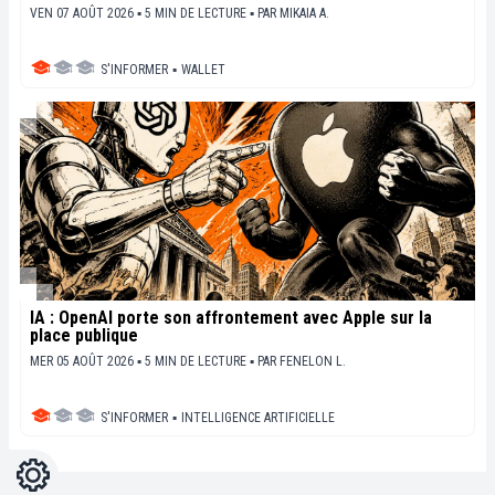
VEN 07 AOÛT 2026 ▪ 5 MIN DE LECTURE ▪
PAR
MIKAIA A.
S'INFORMER
▪
WALLET
IA : OpenAI porte son affrontement avec Apple sur la
place publique
MER 05 AOÛT 2026 ▪ 5 MIN DE LECTURE ▪
PAR
FENELON L.
S'INFORMER
▪
INTELLIGENCE ARTIFICIELLE
Réglages
Light
Dark