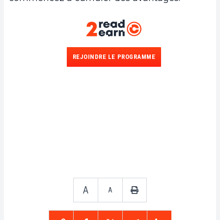
REJOINDRE LE PROGRAMME
A
A