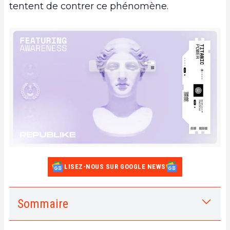
tentent de contrer ce phénomène.
LISEZ-NOUS SUR GOOGLE NEWS
Sommaire
1.
Qu’est-ce qu’une bulle de filtre ?