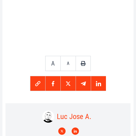
A
A
Luc Jose A.