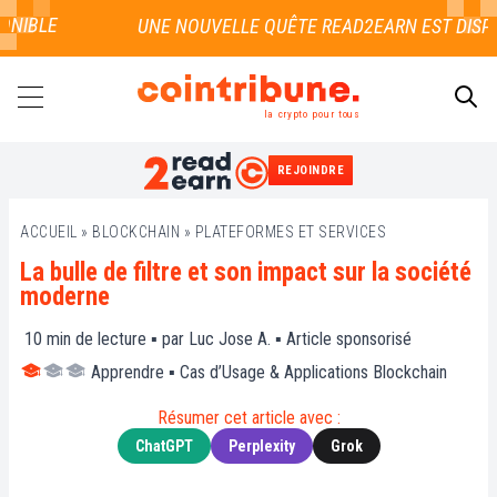
IBLE
la crypto pour tous
REJOINDRE
RECHERCHER
ACCUEIL
»
BLOCKCHAIN
»
PLATEFORMES ET SERVICES
La bulle de filtre et son impact sur la société
moderne
10
min de lecture ▪ par
Luc Jose A.
▪
Article sponsorisé
Apprendre
▪
Cas d’Usage & Applications Blockchain
Résumer cet article avec :
ChatGPT
Perplexity
Grok