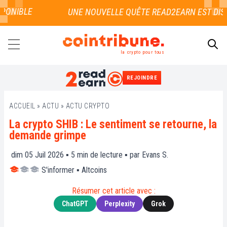
ONIBLE
la crypto pour tous
REJOINDRE
RECHERCHER
ACCUEIL
»
ACTU
»
ACTU CRYPTO
La crypto SHIB : Le sentiment se retourne, la
demande grimpe
dim 05 Juil 2026 ▪
5
min de lecture ▪ par
Evans S.
S'informer
▪
Altcoins
Résumer cet article avec :
ChatGPT
Perplexity
Grok