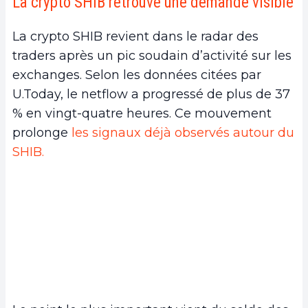
La crypto SHIB retrouve une demande visible
La crypto SHIB revient dans le radar des
traders après un pic soudain d’activité sur les
exchanges. Selon les données citées par
U.Today, le netflow a progressé de plus de 37
% en vingt-quatre heures. Ce mouvement
prolonge
les signaux déjà observés autour du
SHIB.