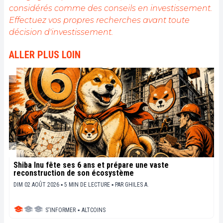
considérés comme des conseils en investissement.
Effectuez vos propres recherches avant toute
décision d'investissement.
ALLER PLUS LOIN
Shiba Inu fête ses 6 ans et prépare une vaste
reconstruction de son écosystème
DIM 02 AOÛT 2026 ▪ 5 MIN DE LECTURE ▪
PAR
GHILES A.
S'INFORMER
▪
ALTCOINS