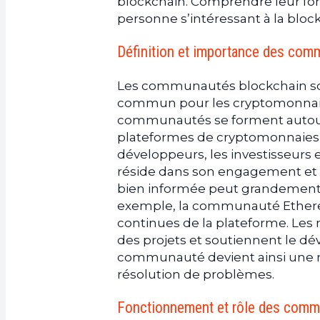
blockchain. Comprendre leur fon
personne s’intéressant à la bloc
Définition et importance des com
Les communautés blockchain son
commun pour les cryptomonnaies
communautés se forment autour
plateformes de cryptomonnaies,
développeurs, les investisseurs 
réside dans son engagement et 
bien informée peut grandement co
exemple, la communauté Ethereum
continues de la plateforme. Les
des projets et soutiennent le d
communauté devient ainsi une re
résolution de problèmes.
Fonctionnement et rôle des comm