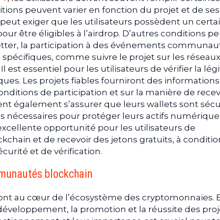
tions peuvent varier en fonction du projet et de ses
 peut exiger que les utilisateurs possèdent un certa
ur être éligibles à l’airdrop. D’autres conditions p
letter, la participation à des événements communaut
spécifiques, comme suivre le projet sur les réseau
 est essentiel pour les utilisateurs de vérifier la lég
ques. Les projets fiables fourniront des informations
onditions de participation et sur la manière de recev
vent également s’assurer que leurs wallets sont sécu
ns nécessaires pour protéger leurs actifs numérique
cellente opportunité pour les utilisateurs de
kchain et de recevoir des jetons gratuits, à conditi
urité et de vérification.
ommunautés blockchain
t au cœur de l’écosystème des cryptomonnaies. E
 développement, la promotion et la réussite des proj