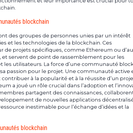
ctionnement et leur importance est crucial pour t
kchain.
munautés blockchain
t des groupes de personnes unies par un intérêt
 et les technologies de la blockchain. Ces
 de projets spécifiques, comme Ethereum ou d’au
 et servent de point de rassemblement pour les
et les utilisateurs. La force d’une communauté bloc
sa passion pour le projet. Une communauté active 
ntribuer à la popularité et à la réussite d’un proje
 a joué un rôle crucial dans l’adoption et l’innov
 membres partagent des connaissances, collaborent
éveloppement de nouvelles applications décentralisé
ssource inestimable pour l’échange d’idées et la
unautés blockchain