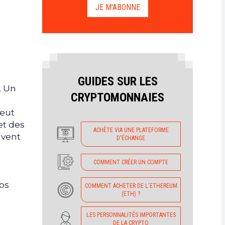
JE M'ABONNE
GUIDES SUR LES
. Un
CRYPTOMONNAIES
e
peut
et des
ACHÈTE VIA UNE PLATEFORME
uvent
D'ÉCHANGE
COMMENT CRÉER UN COMPTE
ops
COMMENT ACHETER DE L'ETHEREUM
(ETH) ?
LES PERSONNALITÉS IMPORTANTES
DE LA CRYPTO