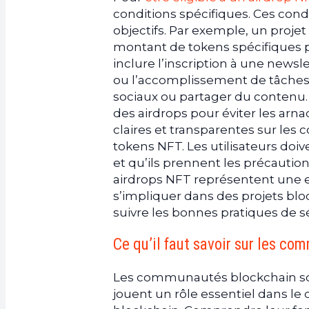
conditions spécifiques. Ces condi
objectifs. Par exemple, un projet
montant de tokens spécifiques po
inclure l’inscription à une news
ou l’accomplissement de tâches 
sociaux ou partager du contenu. Il
des airdrops pour éviter les arna
claires et transparentes sur les c
tokens NFT. Les utilisateurs doi
et qu’ils prennent les précautio
airdrops NFT représentent une ex
s’impliquer dans des projets bloc
suivre les bonnes pratiques de séc
Ce qu’il faut savoir sur les c
Les communautés blockchain son
jouent un rôle essentiel dans le