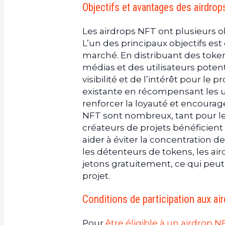
Objectifs et avantages des airdro
Les airdrops NFT ont plusieurs o
L’un des principaux objectifs est
marché. En distribuant des token
médias et des utilisateurs poten
visibilité et de l’intérêt pour l
existante en récompensant les uti
renforcer la loyauté et encourag
NFT sont nombreux, tant pour le
créateurs de projets bénéficient 
aider à éviter la concentration 
les détenteurs de tokens, les a
jetons gratuitement, ce qui peu
projet.
Conditions de participation aux a
Pour
être éligible à un airdrop N