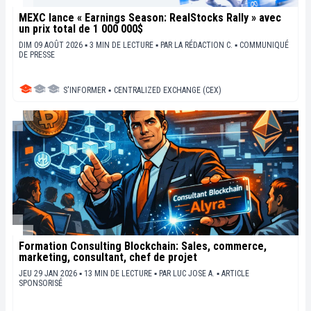
MEXC lance « Earnings Season: RealStocks Rally » avec
un prix total de 1 000 000$
DIM 09 AOÛT 2026 ▪ 3 MIN DE LECTURE ▪
PAR
LA RÉDACTION C.
▪
COMMUNIQUÉ
DE PRESSE
S'INFORMER
▪
CENTRALIZED EXCHANGE (CEX)
Formation Consulting Blockchain: Sales, commerce,
marketing, consultant, chef de projet
JEU 29 JAN 2026 ▪ 13 MIN DE LECTURE ▪
PAR
LUC JOSE A.
▪
ARTICLE
SPONSORISÉ