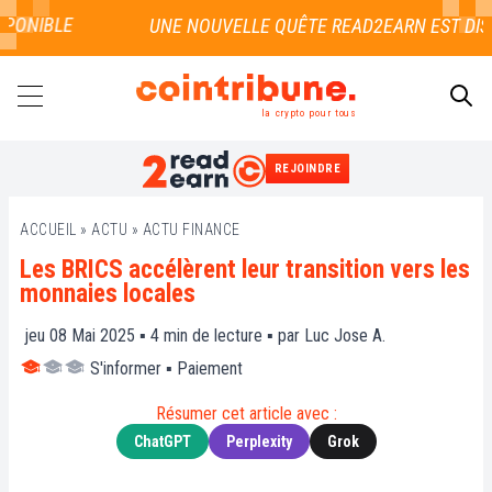
ONIBLE
la crypto pour tous
REJOINDRE
RECHERCHER
ACCUEIL
»
ACTU
»
ACTU FINANCE
Les BRICS accélèrent leur transition vers les
monnaies locales
jeu 08 Mai 2025 ▪
4
min de lecture ▪ par
Luc Jose A.
S'informer
▪
Paiement
Résumer cet article avec :
ChatGPT
Perplexity
Grok