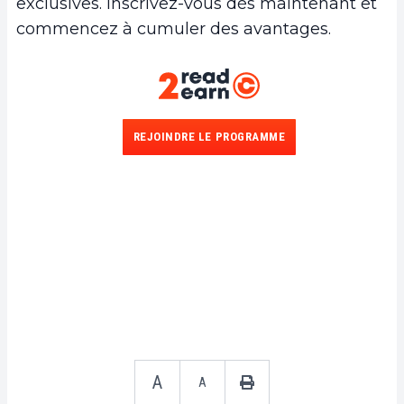
exclusives. Inscrivez-vous dès maintenant et
commencez à cumuler des avantages.
REJOINDRE LE PROGRAMME
A
A