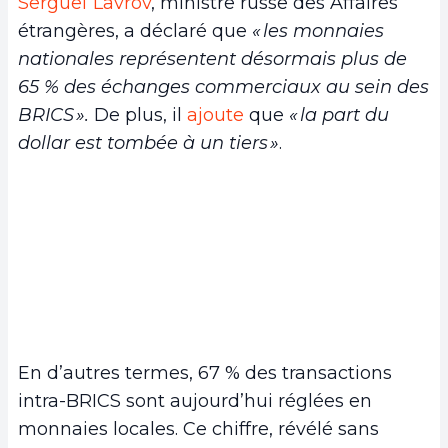
Sergueï Lavrov
, ministre russe des Affaires
étrangères, a déclaré que
« les monnaies
nationales représentent désormais plus de
65 % des échanges commerciaux au sein des
BRICS ».
De plus, il
ajoute
que
« la part du
dollar est tombée à un tiers »
.
En d’autres termes, 67 % des transactions
intra-BRICS sont aujourd’hui réglées en
monnaies locales. Ce chiffre, révélé sans