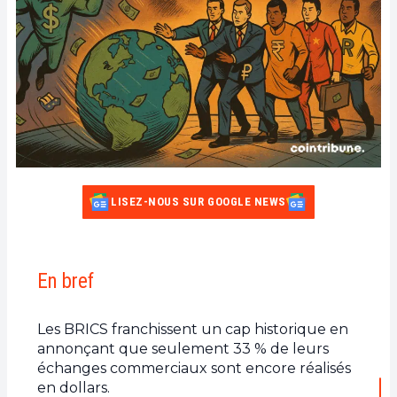
LISEZ-NOUS SUR GOOGLE NEWS
En bref
Les BRICS franchissent un cap historique en
annonçant que seulement 33 % de leurs
échanges commerciaux sont encore réalisés
en dollars.