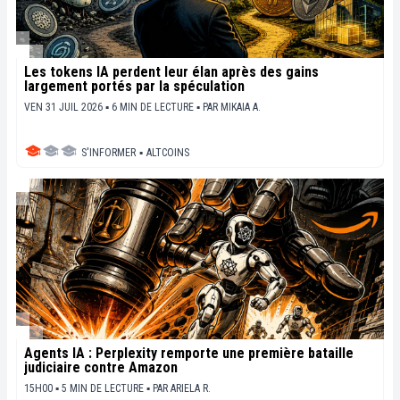
Les tokens IA perdent leur élan après des gains
largement portés par la spéculation
VEN 31 JUIL 2026 ▪ 6 MIN DE LECTURE ▪
PAR
MIKAIA A.
S'INFORMER
▪
ALTCOINS
Agents IA : Perplexity remporte une première bataille
judiciaire contre Amazon
15H00 ▪ 5 MIN DE LECTURE ▪
PAR
ARIELA R.