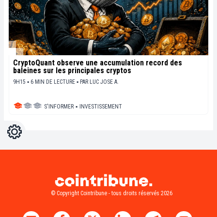
CryptoQuant observe une accumulation record des
baleines sur les principales cryptos
9H15 ▪ 6 MIN DE LECTURE ▪
PAR
LUC JOSE A.
S'INFORMER
▪
INVESTISSEMENT
Réglages
Light
Dark
© Copyright Cointribune - tous droits réservés 2026