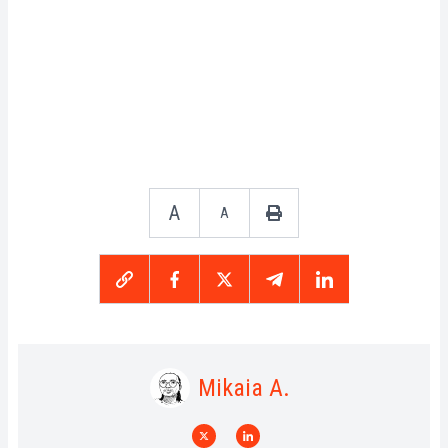
A
A
Mikaia A.