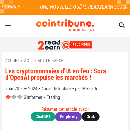
PONIBLE
la crypto pour tous
REJOINDRE
RECHERCHER
ACCUEIL
»
ACTU
»
ACTU FINANCE
Les cryptomonnaies d'IA en feu : Sora
d’OpenAI propulse les marchés !
mar 20 Fév 2024 ▪
4
min de lecture ▪ par
Mikaia A.
S'informer
▪
Trading
Résumer cet article avec :
ChatGPT
Perplexity
Grok