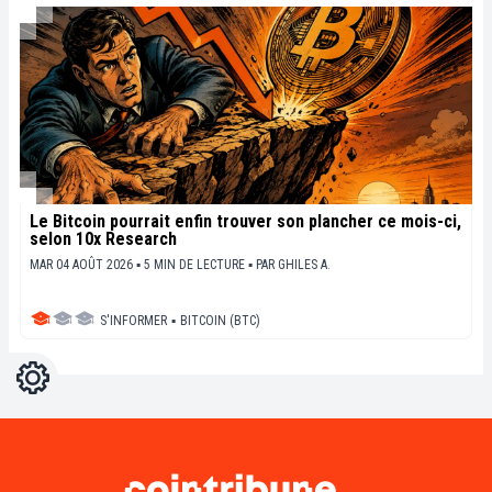
Le Bitcoin pourrait enfin trouver son plancher ce mois-ci,
selon 10x Research
MAR 04 AOÛT 2026 ▪ 5 MIN DE LECTURE ▪
PAR
GHILES A.
S'INFORMER
▪
BITCOIN (BTC)
Réglages
Light
Dark