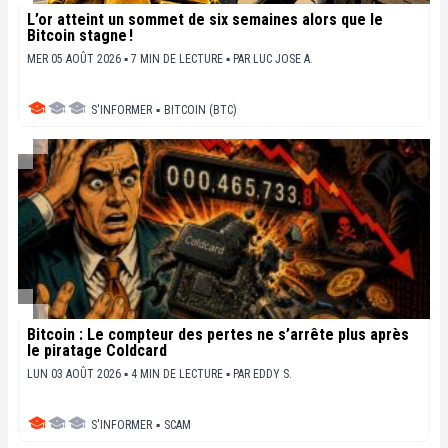
L’or atteint un sommet de six semaines alors que le
Bitcoin stagne !
MER 05 AOÛT 2026 ▪ 7 MIN DE LECTURE ▪
PAR
LUC JOSE A.
S'INFORMER
▪
BITCOIN (BTC)
Bitcoin : Le compteur des pertes ne s’arrête plus après
le piratage Coldcard
LUN 03 AOÛT 2026 ▪ 4 MIN DE LECTURE ▪
PAR
EDDY S.
S'INFORMER
▪
SCAM