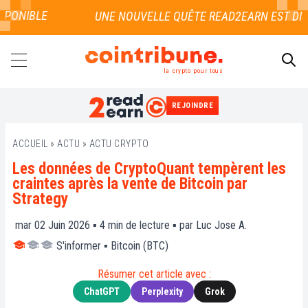
PONIBLE
la crypto pour tous
REJOINDRE
RECHERCHER
ACCUEIL
»
ACTU
»
ACTU CRYPTO
Les données de CryptoQuant tempèrent les
craintes après la vente de Bitcoin par
Strategy
mar 02 Juin 2026 ▪
4
min de lecture ▪ par
Luc Jose A.
S'informer
▪
Bitcoin (BTC)
Résumer cet article avec :
ChatGPT
Perplexity
Grok