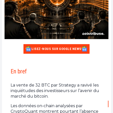
LISEZ-NOUS SUR GOOGLE NEWS
En bref
La vente de 32 BTC par Strategy a ravivé les
inquiétudes des investisseurs sur l’avenir du
marché du bitcoin.
Les données on-chain analysées par
CryptoQuant montrent pourtant l’absence