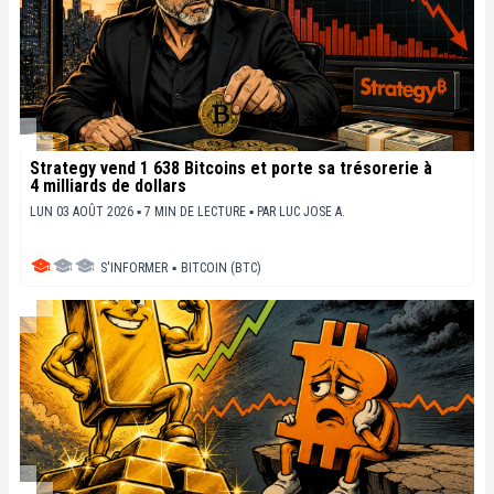
Strategy vend 1 638 Bitcoins et porte sa trésorerie à
4 milliards de dollars
LUN 03 AOÛT 2026 ▪ 7 MIN DE LECTURE ▪
PAR
LUC JOSE A.
S'INFORMER
▪
BITCOIN (BTC)