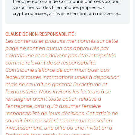
L'équipe éditoriale de Cointribune unit ses voix pour
s’exprimer sur des thématiques propres aux
cryptomonnaies, à l'investissement, au métaverse
et aux NFT, tout en s’efforçant de répondre au
mieux à vos interrogations.
CLAUSE DE NON-RESPONSABILITÉ :
Les contenus et produits mentionnés sur cette
page ne sont en aucun cas approuvés par
Cointribune et ne doivent pas être interprétés
comme relevant de sa responsabilité.
Cointribune s’efforce de communiquer aux
lecteurs toutes informations utiles à disposition,
mais ne saurait en garantir l’exactitude et
l’exhaustivité. Nous invitons les lecteurs à se
renseigner avant toute action relative à
l’entreprise, ainsi qu’à assumer l’entière
responsabilité de leurs décisions. Cet article ne
saurait être considéré comme un conseil en
investissement, une offre ou une invitation à