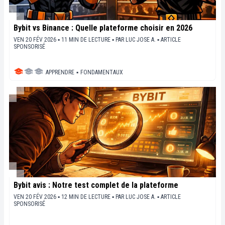
Bybit vs Binance : Quelle plateforme choisir en 2026
VEN 20 FÉV 2026 ▪ 11 MIN DE LECTURE ▪
PAR
LUC JOSE A.
▪
ARTICLE
SPONSORISÉ
APPRENDRE
▪
FONDAMENTAUX
Bybit avis : Notre test complet de la plateforme
VEN 20 FÉV 2026 ▪ 12 MIN DE LECTURE ▪
PAR
LUC JOSE A.
▪
ARTICLE
SPONSORISÉ