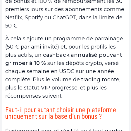
de bonus et 100 % de remboursement les 30
premiers jours sur des abonnements comme
Netflix, Spotify ou ChatGPT, dans la limite de
50 €.
À cela s’ajoute un programme de parrainage
(50 € par ami invité) et, pour les profils les
plus actifs, un
cashback annualisé pouvant
grimper à 10 %
sur les dépôts crypto, versé
chaque semaine en USDC sur une année
complète. Plus le volume de trading monte,
plus le statut VIP progresse, et plus les
récompenses suivent.
Faut-il pour autant choisir une plateforme
uniquement sur la base d’un bonus ?
Évidemment non, et c’est là qu’il faut garder