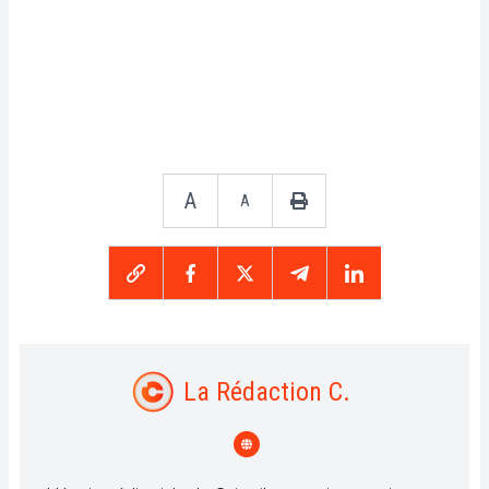
A
A
La Rédaction C.