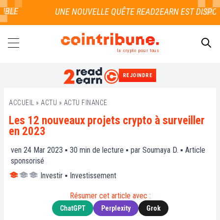
LE
la crypto pour tous
REJOINDRE
RECHERCHER
ACCUEIL
»
ACTU
»
ACTU FINANCE
Les 12 nouveaux projets crypto à surveiller
en 2023
ven 24 Mar 2023 ▪
30
min de lecture ▪ par
Soumaya D.
▪
Article
sponsorisé
Investir
▪
Investissement
Résumer cet article avec :
ChatGPT
Perplexity
Grok