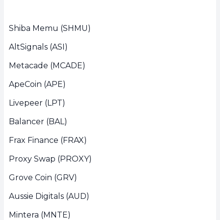
Shiba Memu (SHMU)
AltSignals (ASI)
Metacade (MCADE)
ApeCoin (APE)
Livepeer (LPT)
Balancer (BAL)
Frax Finance (FRAX)
Proxy Swap (PROXY)
Grove Coin (GRV)
Aussie Digitals (AUD)
Mintera (MNTE)