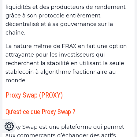
liquidités et des producteurs de rendement
grâce à son protocole entièrement
décentralisé et à sa gouvernance sur la
chaîne.
La nature même de FRAX en fait une option
attrayante pour les investisseurs qui
recherchent la stabilité en utilisant la seule
stablecoin à algorithme fractionnaire au
monde.
Proxy Swap (PROXY)
Qu’est-ce que Proxy Swap ?
Réglages
Light
Dark
Proxy Swap est une plateforme qui permet
aux commerçants d’échanger des actifs