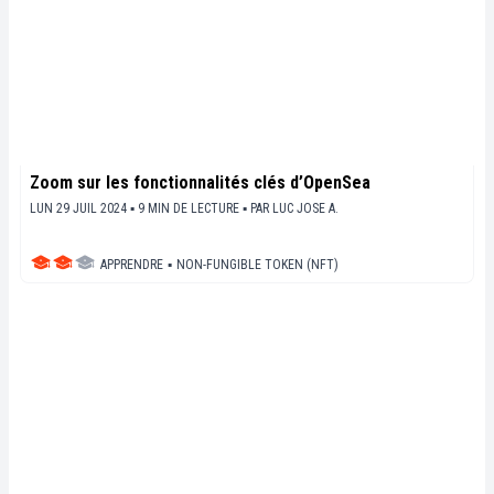
Zoom sur les fonctionnalités clés d’OpenSea
LUN 29 JUIL 2024 ▪ 9 MIN DE LECTURE ▪
PAR
LUC JOSE A.
APPRENDRE
▪
NON-FUNGIBLE TOKEN (NFT)