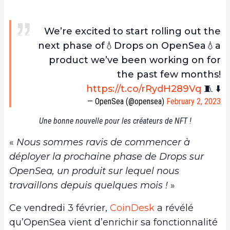
We’re excited to start rolling out the
next phase of💧Drops on OpenSea💧a
product we’ve been working on for
the past few months!
https://t.co/rRydH289Vq
🧵 ⬇️
— OpenSea (@opensea)
February 2, 2023
Une bonne nouvelle pour les créateurs de NFT !
«
Nous sommes ravis de commencer à
déployer la prochaine phase de Drops sur
OpenSea, un produit sur lequel nous
travaillons depuis quelques mois !
»
Ce vendredi 3 février,
CoinDesk
a révélé
qu’OpenSea vient d’enrichir sa fonctionnalité