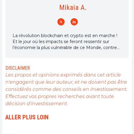
Mikaia A.
La révolution blockchain et crypto est en marche !
Et le jour où les impacts se feront ressentir sur
l’économie la plus vulnérable de ce Monde, contre
toute espérance, je dirai que j’y étais pour quelque
chose
DISCLAIMER
Les propos et opinions exprimés dans cet article
n'engagent que leur auteur, et ne doivent pas être
considérés comme des conseils en investissement.
Effectuez vos propres recherches avant toute
décision d'investissement.
ALLER PLUS LOIN