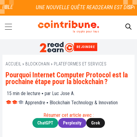
LE
la crypto pour tous
REJOINDRE
RECHERCHER
ACCUEIL
»
BLOCKCHAIN
»
PLATEFORMES ET SERVICES
Pourquoi Internet Computer Protocol est la
prochaine étape pour la blockchain ?
15
min de lecture ▪ par
Luc Jose A.
Apprendre
▪
Blockchain Technology & Innovation
Résumer cet article avec :
ChatGPT
Perplexity
Grok